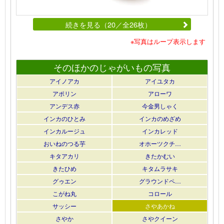
続きを見る（20／全26枚）
※写真はループ表示します
そのほかのじゃがいもの写真
アイノアカ
アイユタカ
アポリン
アローワ
アンデス赤
今金男しゃく
インカのひとみ
インカのめざめ
インカルージュ
インカレッド
おいねのつる芋
オホーツクチ…
キタアカリ
きたかむい
きたひめ
キタムラサキ
グゥエン
グラウンドペ…
こがね丸
コロール
サッシー
さやあかね
さやか
さやクイーン