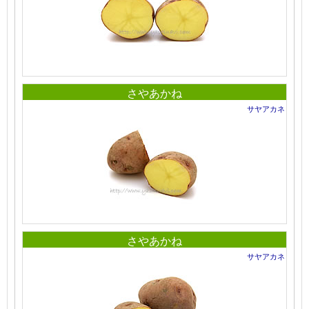
さやあかね
サヤアカネ
さやあかね
サヤアカネ