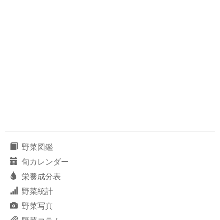
野菜図鑑
旬カレンダー
栄養成分表
野菜統計
野菜写真