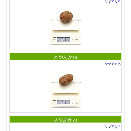
サヤアカネ
さやあかね
サヤアカネ
さやあかね
サヤアカネ