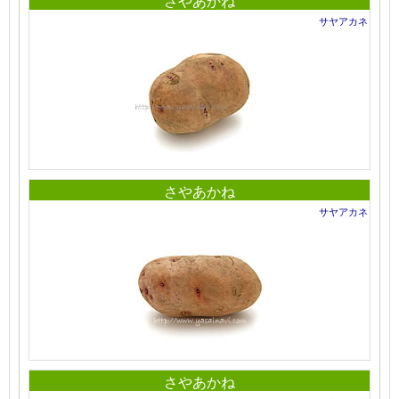
さやあかね
サヤアカネ
さやあかね
サヤアカネ
さやあかね