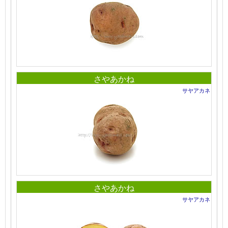
さやあかね
サヤアカネ
さやあかね
サヤアカネ