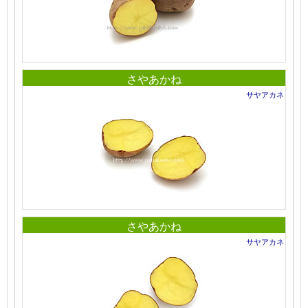
さやあかね
サヤアカネ
さやあかね
サヤアカネ