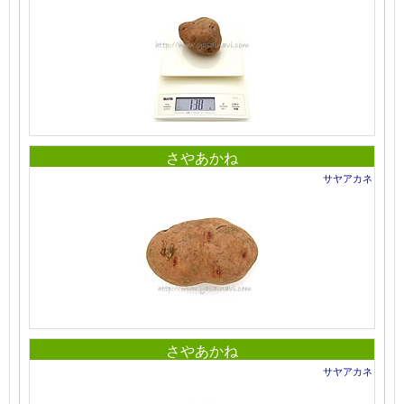
さやあかね
サヤアカネ
さやあかね
サヤアカネ