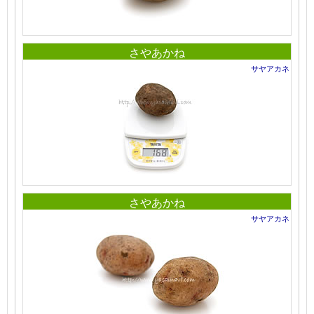
さやあかね
サヤアカネ
さやあかね
サヤアカネ