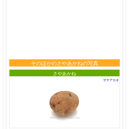
そのほかのさやあかねの写真
さやあかね
サヤアカネ