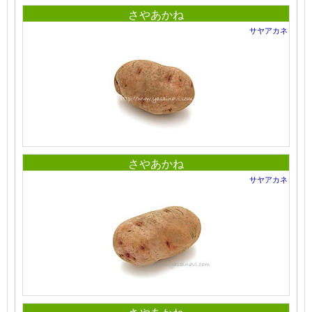
さやあかね
サヤアカネ
さやあかね
サヤアカネ