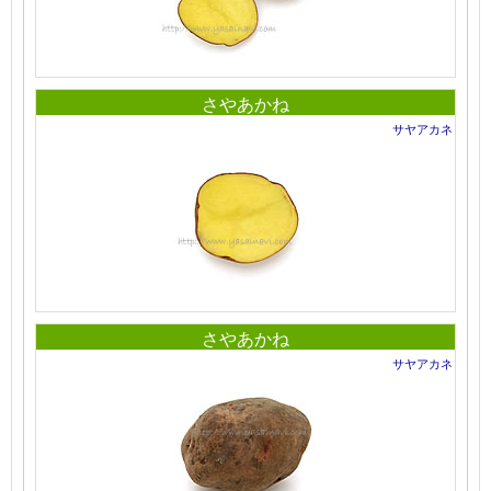
さやあかね
サヤアカネ
さやあかね
サヤアカネ