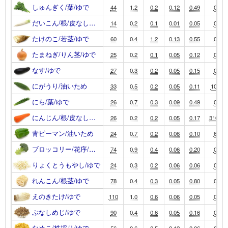
しゅんぎく/葉/ゆで
44
1.2
0.2
0.12
0.49
0
だいこん/根/皮なし…
14
0.2
0.1
0.01
0.05
0
たけのこ/若茎/ゆで
60
0.4
1.2
0.13
0.55
0
たまねぎ/りん茎/ゆで
25
0.2
0.1
0.05
0.12
0
なす/ゆで
27
0.3
0.2
0.05
0.15
0
にがうり/油いため
33
0.5
0.2
0.05
0.11
100
にら/葉/ゆで
26
0.7
0.3
0.09
0.49
0
にんじん/根/皮なし…
26
0.2
0.2
0.05
0.17
3100
青ピーマン/油いため
24
0.7
0.2
0.06
0.10
6
ブロッコリー/花序/…
74
0.9
0.4
0.06
0.20
0
りょくとうもやし/ゆで
24
0.3
0.2
0.06
0.06
0
れんこん/根茎/ゆで
78
0.4
0.3
0.05
0.80
0
えのきたけ/ゆで
110
1.0
0.6
0.06
0.05
0
ぶなしめじ/ゆで
90
0.4
0.6
0.05
0.16
0
なめこ/株採り/ゆで
56
0.6
0.5
0.12
0.06
0