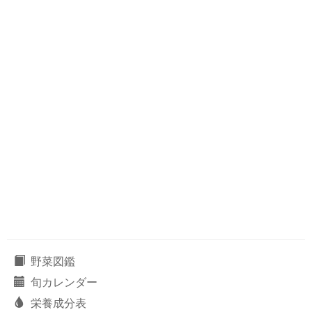
野菜図鑑
旬カレンダー
栄養成分表