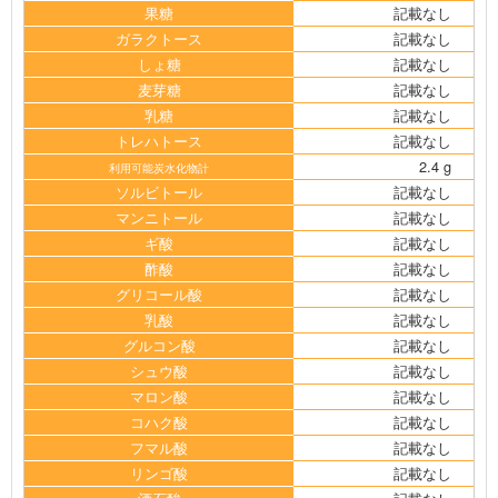
果糖
記載なし
ガラクトース
記載なし
しょ糖
記載なし
麦芽糖
記載なし
乳糖
記載なし
トレハトース
記載なし
2.4 g
利用可能炭水化物計
ソルビトール
記載なし
マンニトール
記載なし
ギ酸
記載なし
酢酸
記載なし
グリコール酸
記載なし
乳酸
記載なし
グルコン酸
記載なし
シュウ酸
記載なし
マロン酸
記載なし
コハク酸
記載なし
フマル酸
記載なし
リンゴ酸
記載なし