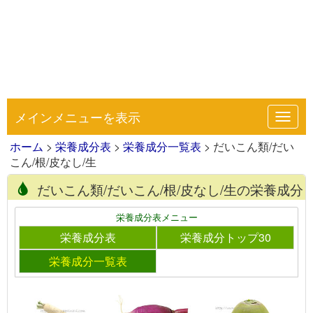
メインメニューを表示
Toggl
navig
ホーム
>
栄養成分表
>
栄養成分一覧表
> だいこん類/だい
こん/根/皮なし/生
だいこん類/だいこん/根/皮なし/生の栄養成分
栄養成分表メニュー
栄養成分表
栄養成分トップ30
栄養成分一覧表