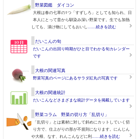
野菜図鑑 ダイコン
大根は春の七草の1つ「すずしろ」としても知られ、日
本人にとって昔から馴染み深い野菜です。生でも加熱
しても、漬け物にしてもおいし
……続きを読む
だいこんの旬
だいこんの出回り時期がひと目でわかる旬カレンダー
です
大根の関連写真
野菜写真のページにあるサラダ紅丸の写真です
大根の関連統計
だいこんなどさまざまな統計データを掲載しています
野菜コラム 野菜の切り方「乱切り」
「乱切り」とは素材に対して斜めにカットしていく切
り方で、仕上がりの形が不規則になります。にんじん
や大根、なす、れんこんなどに利
……続きを読む