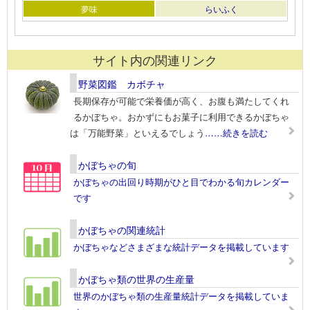
夢味
らいふく
サイト内の関連リンク
野菜図鑑 カボチャ
長期保存が可能で栄養価が高く、お腹も満たしてくれ
るかぼちゃ。おかずにもお菓子に利用できるかぼちゃ
は「万能野菜」といえるでしょう
……続きを読む
かぼちゃの旬
かぼちゃの出回り時期がひと目でわかる旬カレンダー
です
かぼちゃの関連統計
かぼちゃなどさまざまな統計データを掲載しています
かぼちゃ類の世界の生産量
世界のかぼちゃ類の生産量統計データを掲載していま