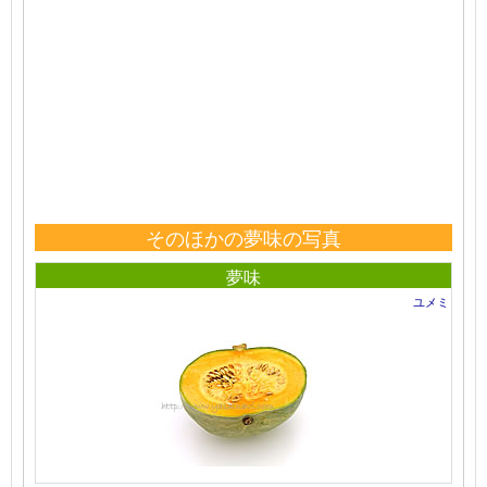
そのほかの夢味の写真
夢味
ユメミ