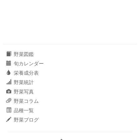
野菜図鑑
旬カレンダー
栄養成分表
野菜統計
野菜写真
野菜コラム
品種一覧
野菜ブログ