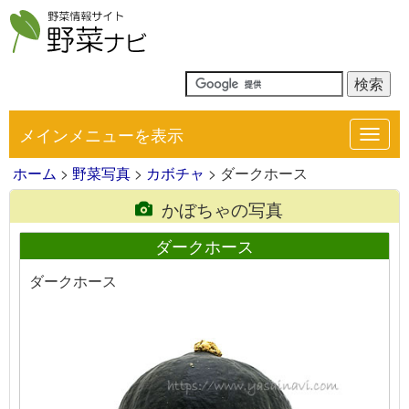
メインメニューを表示
Toggl
navig
ホーム
>
野菜写真
>
カボチャ
> ダークホース
かぼちゃの写真
ダークホース
ダークホース