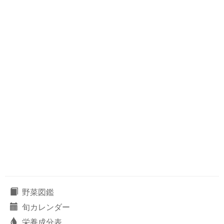
野菜図鑑
旬カレンダー
栄養成分表