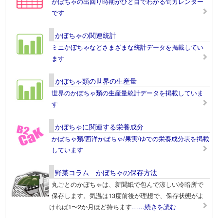
かぼちゃの出回り時期がひと目でわかる旬カレンダー
です
かぼちゃの関連統計
ミニかぼちゃなどさまざまな統計データを掲載してい
ます
かぼちゃ類の世界の生産量
世界のかぼちゃ類の生産量統計データを掲載していま
す
かぼちゃに関連する栄養成分
かぼちゃ類/西洋かぼちゃ/果実/ゆでの栄養成分表を掲載
しています
野菜コラム かぼちゃの保存方法
丸ごとのかぼちゃは、新聞紙で包んで涼しい冷暗所で
保存します。気温は13度前後が理想で、保存状態がよ
ければ1〜2か月ほど持ちます
……続きを読む