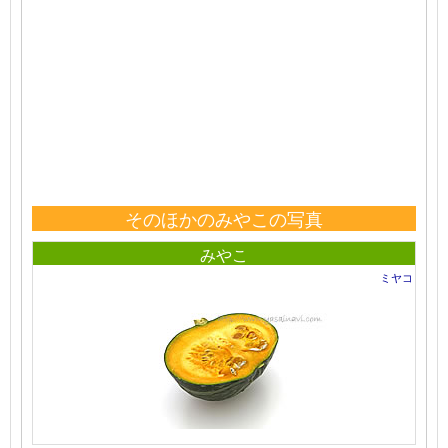
そのほかのみやこの写真
みやこ
ミヤコ