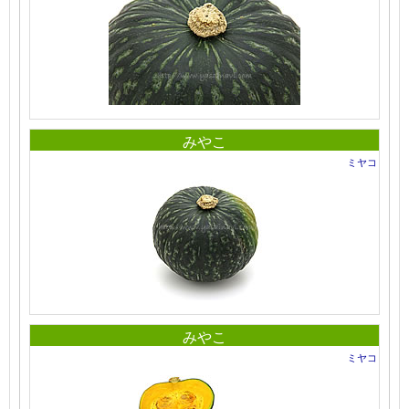
みやこ
ミヤコ
みやこ
ミヤコ