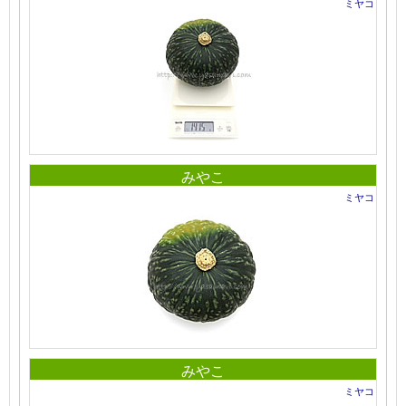
ミヤコ
みやこ
ミヤコ
みやこ
ミヤコ