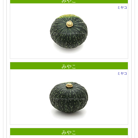
みやこ
ミヤコ
みやこ
ミヤコ
みやこ