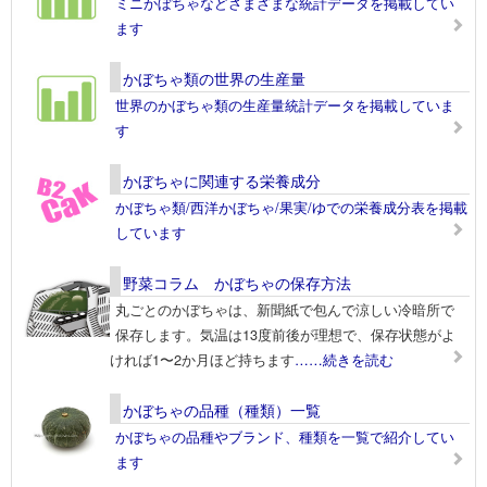
ミニかぼちゃなどさまざまな統計データを掲載してい
ます
かぼちゃ類の世界の生産量
世界のかぼちゃ類の生産量統計データを掲載していま
す
かぼちゃに関連する栄養成分
かぼちゃ類/西洋かぼちゃ/果実/ゆでの栄養成分表を掲載
しています
野菜コラム かぼちゃの保存方法
丸ごとのかぼちゃは、新聞紙で包んで涼しい冷暗所で
保存します。気温は13度前後が理想で、保存状態がよ
ければ1〜2か月ほど持ちます
……続きを読む
かぼちゃの品種（種類）一覧
かぼちゃの品種やブランド、種類を一覧で紹介してい
ます