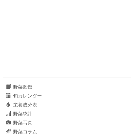
野菜図鑑
旬カレンダー
栄養成分表
野菜統計
野菜写真
野菜コラム