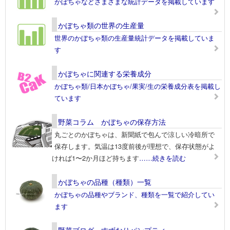
かぼちゃなどさまざまな統計データを掲載しています
かぼちゃ類の世界の生産量
世界のかぼちゃ類の生産量統計データを掲載していま
す
かぼちゃに関連する栄養成分
かぼちゃ類/日本かぼちゃ/果実/生の栄養成分表を掲載し
ています
野菜コラム かぼちゃの保存方法
丸ごとのかぼちゃは、新聞紙で包んで涼しい冷暗所で
保存します。気温は13度前後が理想で、保存状態がよ
ければ1〜2か月ほど持ちます
……続きを読む
かぼちゃの品種（種類）一覧
かぼちゃの品種やブランド、種類を一覧で紹介してい
ます