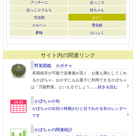
プッチーニ
ほっこり
ほっこりうらら
坊ちゃん
万次郎
みやこ
メルヘン
雪化粧
夢味
らいふく
サイト内の関連リンク
野菜図鑑 カボチャ
長期保存が可能で栄養価が高く、お腹も満たしてくれ
るかぼちゃ。おかずにもお菓子に利用できるかぼちゃ
は「万能野菜」といえるでしょう
……続きを読む
かぼちゃの旬
かぼちゃの出回り時期がひと目でわかる旬カレンダー
です
かぼちゃの関連統計