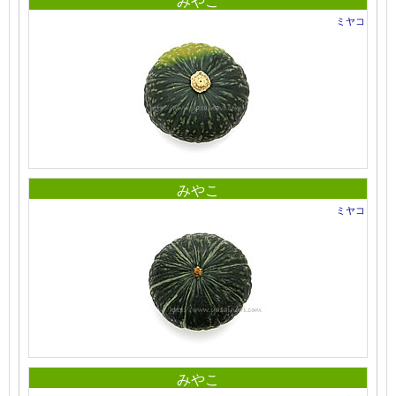
みやこ
ミヤコ
みやこ
ミヤコ
みやこ