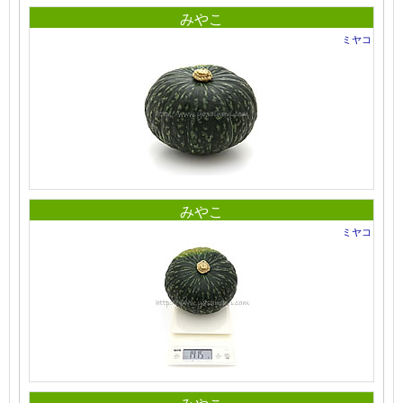
みやこ
ミヤコ
みやこ
ミヤコ