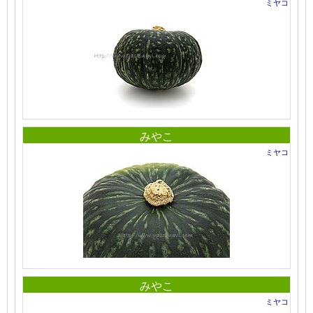
ミヤコ
みやこ
ミヤコ
みやこ
ミヤコ