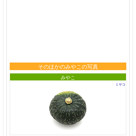
そのほかのみやこの写真
みやこ
ミヤコ