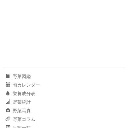
野菜図鑑
旬カレンダー
栄養成分表
野菜統計
野菜写真
野菜コラム
品種一覧