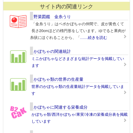
サイト内の関連リンク
野菜図鑑 金糸うり
「金糸うり」はペポかぼちゃの仲間で、皮が黄色くて
長さ20cmほどの楕円形をしています。ゆでると果肉が
糸状にほぐれることから、「
……続きを読む
かぼちゃの関連統計
ミニかぼちゃなどさまざまな統計データを掲載してい
ます
かぼちゃ類の世界の生産量
世界のかぼちゃ類の生産量統計データを掲載していま
す
かぼちゃに関連する栄養成分
かぼちゃ類/西洋かぼちゃ/果実/冷凍の栄養成分表を掲載
しています