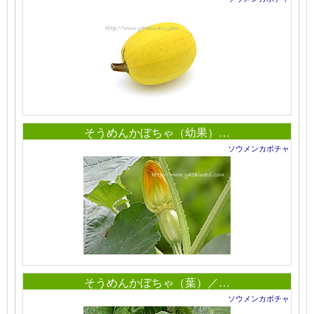
そうめんかぼちゃ（幼果）…
ソウメンカボチャ
そうめんかぼちゃ（葉）／…
ソウメンカボチャ