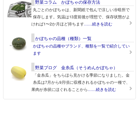
野菜コラム かぼちゃの保存方法
丸ごとのかぼちゃは、新聞紙で包んで涼しい冷暗所で
保存します。気温は13度前後が理想で、保存状態がよ
ければ1〜2か月ほど持ちます
……続きを読む
かぼちゃの品種（種類）一覧
かぼちゃの品種やブランド、種類を一覧で紹介してい
ます
野菜ブログ 金糸瓜（そうめんかぼちゃ）
「金糸瓜」をちらほら見かける季節になりました。金
糸瓜は7月から9月頃に収穫されるかぼちゃの一種で、
果肉が糸状にほぐれることから
……続きを読む