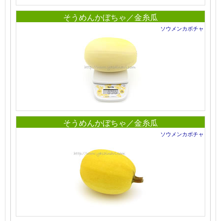
そうめんかぼちゃ／金糸瓜
ソウメンカボチャ
そうめんかぼちゃ／金糸瓜
ソウメンカボチャ