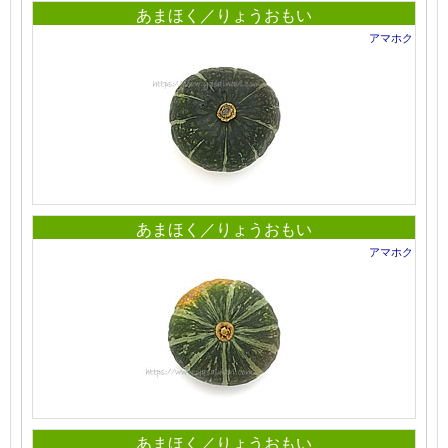
あまほく／りょうおもい
アマホク
あまほく／りょうおもい
アマホク
あまほく／りょうおもい