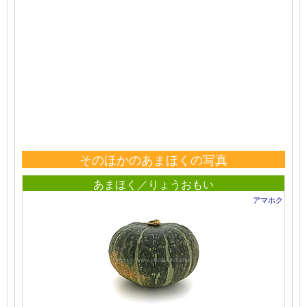
そのほかのあまほくの写真
あまほく／りょうおもい
アマホク