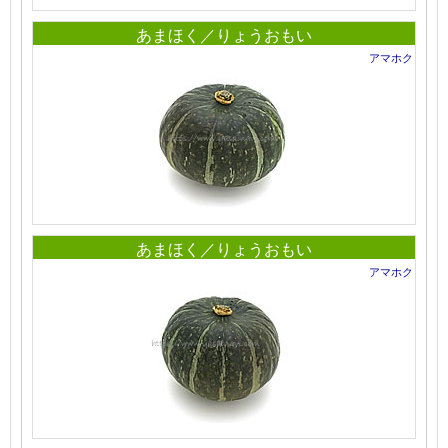
あまほく／りょうおもい
アマホク
あまほく／りょうおもい
アマホク