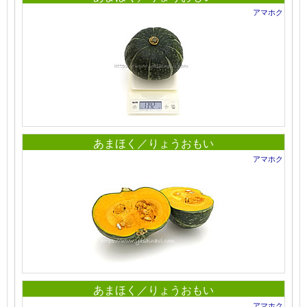
アマホク
あまほく／りょうおもい
アマホク
あまほく／りょうおもい
アマホク