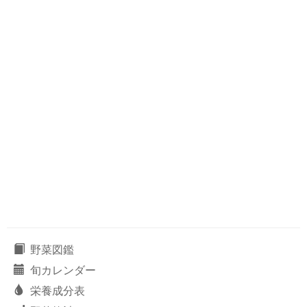
野菜図鑑
旬カレンダー
栄養成分表