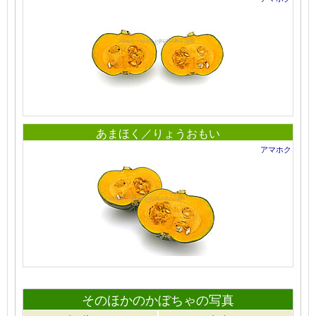
あまほく／りょうおもい
アマホク
そのほかのかぼちゃの写真