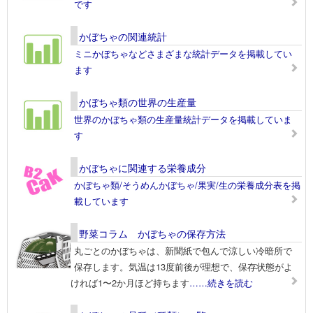
です
かぼちゃの関連統計
ミニかぼちゃなどさまざまな統計データを掲載してい
ます
かぼちゃ類の世界の生産量
世界のかぼちゃ類の生産量統計データを掲載していま
す
かぼちゃに関連する栄養成分
かぼちゃ類/そうめんかぼちゃ/果実/生の栄養成分表を掲
載しています
野菜コラム かぼちゃの保存方法
丸ごとのかぼちゃは、新聞紙で包んで涼しい冷暗所で
保存します。気温は13度前後が理想で、保存状態がよ
ければ1〜2か月ほど持ちます
……続きを読む