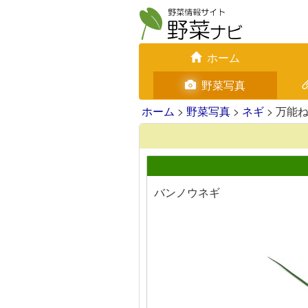
ホーム
野菜写真
ホーム
>
野菜写真
>
ネギ
> 万能
バンノウネギ