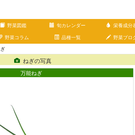
野菜図鑑
旬カレンダー
栄養成分
野菜コラム
品種一覧
野菜ブロ
ねぎ
ねぎの写真
万能ねぎ