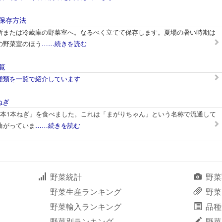
保存方法
所または冷蔵庫の野菜室へ。なるべく立てて保存します。夏場の暑い時期は
の野菜室のほう
……続きを読む
覧
種類を一覧で紹介しています
ねぎ
松本1本ねぎ」を食べました。これは「まがりちゃん」という名称で流通して
曲がっていま
……続きを読む
野菜統計
野菜
野菜生産ランキング
野菜
野菜輸入ランキング
品種
野菜別ランキング
野菜