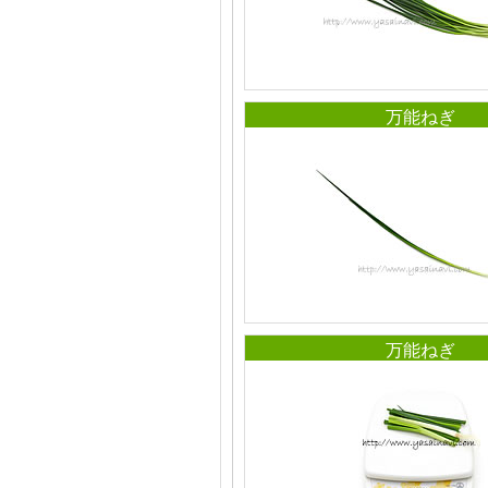
万能ねぎ
万能ねぎ