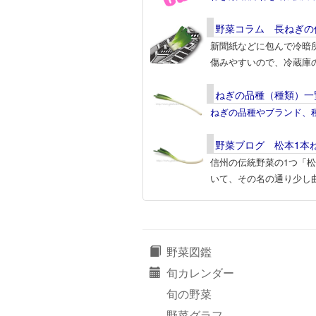
野菜コラム 長ねぎの
新聞紙などに包んで冷暗
傷みやすいので、冷蔵庫
ねぎの品種（種類）一
ねぎの品種やブランド、
野菜ブログ 松本1本
信州の伝統野菜の1つ「
いて、その名の通り少し
野菜図鑑
旬カレンダー
旬の野菜
野菜グラフ