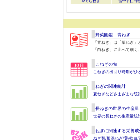
やぐらねぎ
雷帝下仁田
野菜図鑑 青ねぎ
「青ねぎ」は「葉ねぎ」
「白ねぎ」に比べて細く
こねぎの旬
こねぎの出回り時期がひ
ねぎの関連統計
夏ねぎなどさまざまな統
長ねぎの世界の生産量
世界の長ねぎの生産量統
ねぎに関連する栄養成
ねぎ類/根深ねぎ/葉/軟