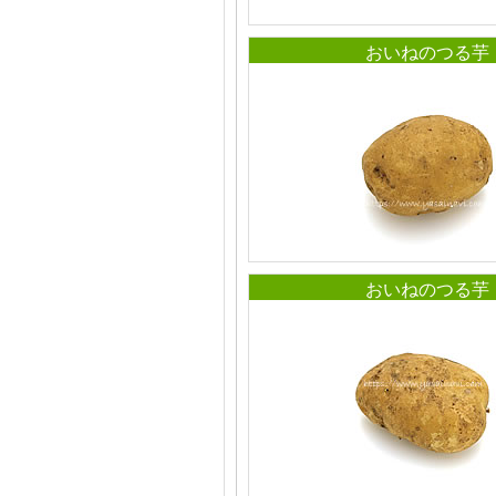
おいねのつる芋
おいねのつる芋