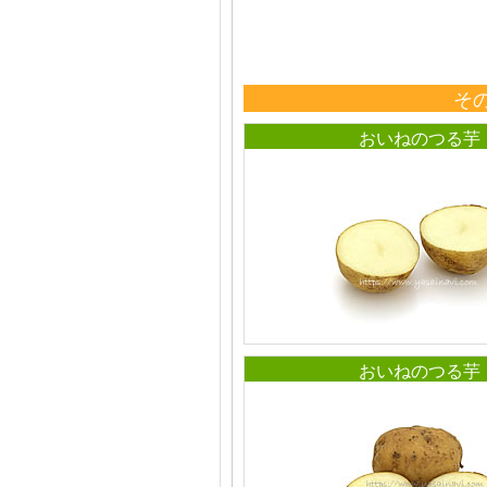
そ
おいねのつる芋
おいねのつる芋