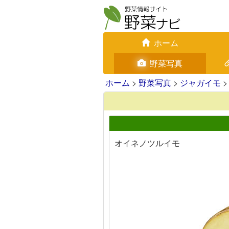
ホーム
野菜写真
ホーム
>
野菜写真
>
ジャガイモ
>
オイネノツルイモ