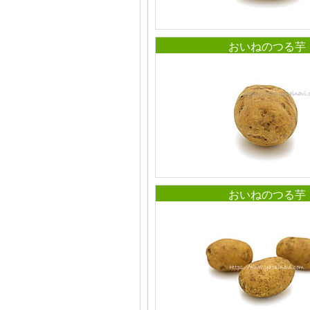
おいねのつる芋
おいねのつる芋