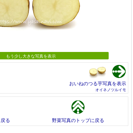
もう少し大きな写真を表示
おいねのつる芋写真を表示
オイネノツルイモ
に戻る
野菜写真のトップに戻る