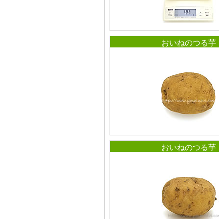
おいねのつる芋
おいねのつる芋