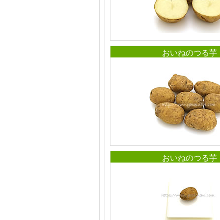
おいねのつる芋
おいねのつる芋