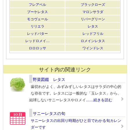
フレアベル
ブラックローズ
ブーケレタス
マロンサラダ
モコヴェール
リバーグリーン
リリエラ
レタス
レッドバター
レッドフリル
レッドロメイ…
ロメインレタス
ロロロッサ
ワインドレス
サイト内の関連リンク
野菜図鑑 レタス
歯切れがよく、みずみずしいレタスはサラダの中心的
な存在です。レタスには一般的な「玉レタス」から、
結球しないサニーレタスやロメイ
……続きを読む
サニーレタスの旬
サニーレタスの出回り時期がひと目でわかる旬カレン
ダーです