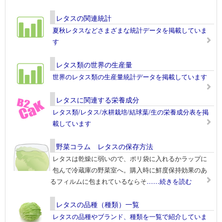
レタスの関連統計
夏秋レタスなどさまざまな統計データを掲載していま
す
レタス類の世界の生産量
世界のレタス類の生産量統計データを掲載しています
レタスに関連する栄養成分
レタス類/レタス/水耕栽培/結球葉/生の栄養成分表を掲
載しています
野菜コラム レタスの保存方法
レタスは乾燥に弱いので、ポリ袋に入れるかラップに
包んで冷蔵庫の野菜室へ。購入時に鮮度保持効果のあ
るフィルムに包まれているならそ
……続きを読む
レタスの品種（種類）一覧
レタスの品種やブランド、種類を一覧で紹介していま