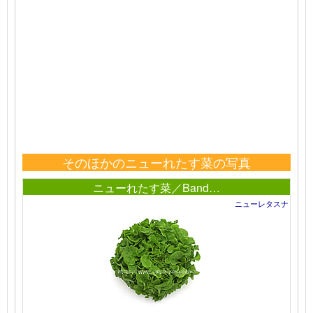
そのほかのニューれたす菜の写真
ニューれたす菜／Band…
ニューレタスナ