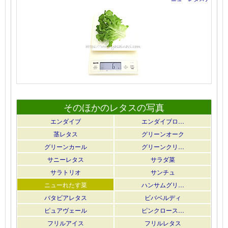
そのほかのレタスの写真
エンダイブ
エンダイブロ…
茎レタス
グリーンオーク
グリーンカール
グリーンクリ…
サニーレタス
サラダ菜
サラトリオ
サンチュ
ニューれたす菜
ハンサムグリ…
バタビアレタス
ビバベルディ
ピュアヴェール
ピンクロース…
フリルアイス
フリルレタス