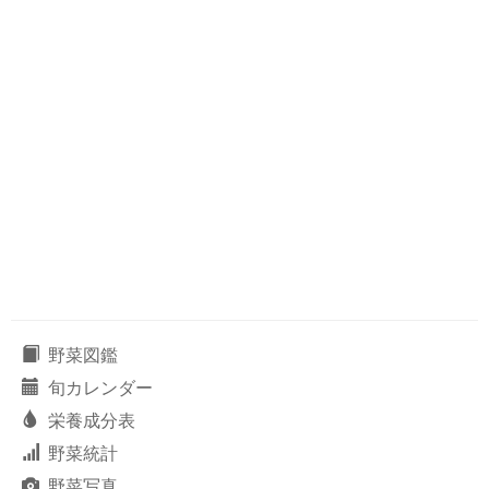
野菜図鑑
旬カレンダー
栄養成分表
野菜統計
野菜写真