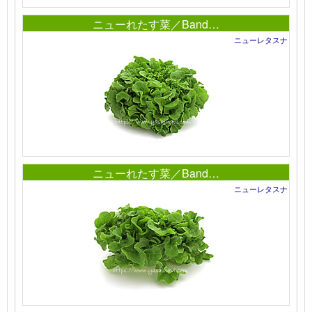
ニューれたす菜／Band…
ニューレタスナ
ニューれたす菜／Band…
ニューレタスナ