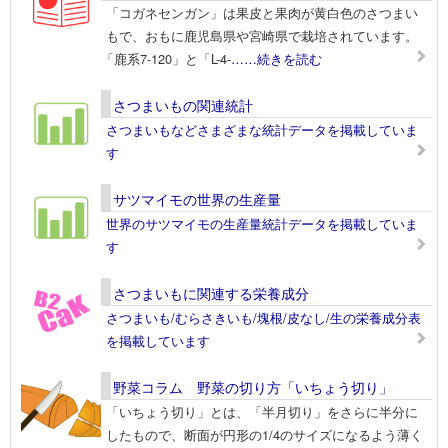
「コガネセンガン」は果皮と果肉が黄白色のさつまい
もで、おもに鹿児島県や宮崎県で栽培されています。
「鹿系7-120」と「L-4-
……続きを読む
さつまいもの関連統計
さつまいもなどさまざまな統計データを掲載していま
す
サツマイモの世界の生産量
世界のサツマイモの生産量統計データを掲載していま
す
さつまいもに関連する栄養成分
さつまいも/むらさきいも/塊根/皮なし/生の栄養成分表
を掲載しています
野菜コラム 野菜の切り方「いちょう切り」
「いちょう切り」とは、「半月切り」をさらに半分に
したもので、断面が円形の1/4のサイズになるよう薄く