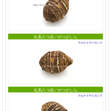
丸系八つ頭／やつがしら
マルケイヤツガシラ
丸系八つ頭／やつがしら
マルケイヤツガシラ