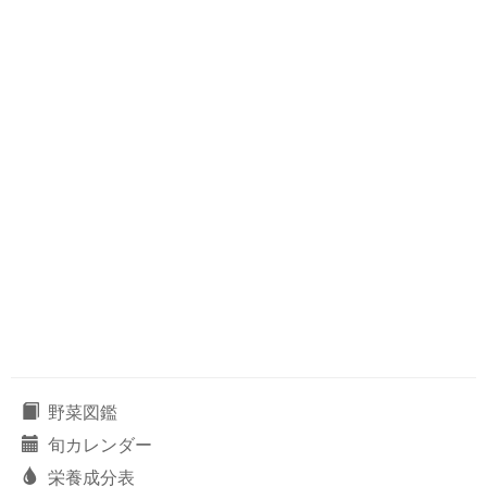
野菜図鑑
旬カレンダー
栄養成分表