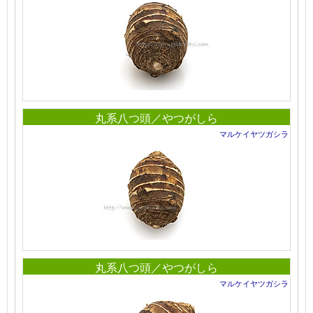
丸系八つ頭／やつがしら
マルケイヤツガシラ
丸系八つ頭／やつがしら
マルケイヤツガシラ