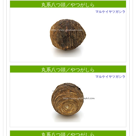
丸系八つ頭／やつがしら
マルケイヤツガシラ
丸系八つ頭／やつがしら
マルケイヤツガシラ
丸系八つ頭／やつがしら