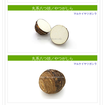
丸系八つ頭／やつがしら
マルケイヤツガシラ
丸系八つ頭／やつがしら
マルケイヤツガシラ