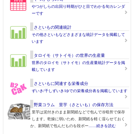
やつがしらの出回り時期がひと目でわかる旬カレンダ
ーです
さといもの関連統計
その他さといもなどさまざまな統計データを掲載して
います
タロイモ（サトイモ）の世界の生産量
世界のタロイモ（サトイモ）の生産量統計データを掲
載しています
さといもに関連する栄養成分
ずいき/干しずいき/ゆでの栄養成分表を掲載しています
野菜コラム 里芋（さといも）の保存方法
里芋は泥付きのまま新聞紙などで包んで冷暗所で保存
します。乾燥に弱いため、新聞紙を軽く湿らせておく
か、新聞紙で包んだものを段ボー
……続きを読む