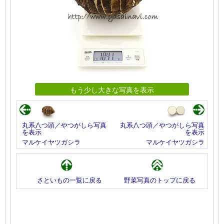
もう少し大きな写真を表示
丸系八つ頭／やつがしら写真
丸系八つ頭／やつがしら写真
を表示
を表示
マルケイヤツガシラ
マルケイヤツガシラ
さといもの一覧に戻る
野菜写真のトップに戻る