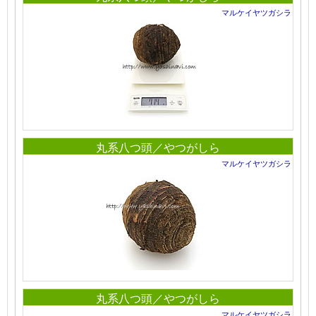
マルケイヤツガシラ
丸系八つ頭／やつがしら
マルケイヤツガシラ
丸系八つ頭／やつがしら
マルケイヤツガシラ