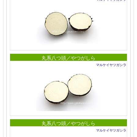
丸系八つ頭／やつがしら
マルケイヤツガシラ
丸系八つ頭／やつがしら
マルケイヤツガシラ