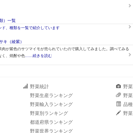
類）一覧
ンド、種類を一覧で紹介しています
サキ（綾紫）
果肉が紫色のサツマイモが売られていたので購入してみました。調べてみる
なく、焼酎や色
……続きを読む
野菜統計
野菜
野菜生産ランキング
野菜
野菜輸入ランキング
品種
野菜別ランキング
野菜
都道府県ランキング
野菜世界ランキング