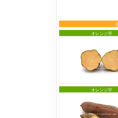
オレンジ芋
オレンジ芋