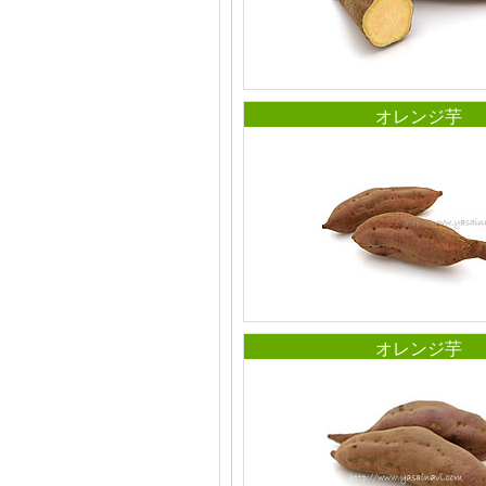
オレンジ芋
オレンジ芋