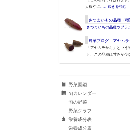
大根やに
……続きを読む
さつまいもの品種（種
さつまいもの品種やブラ
野菜ブログ アヤムラ
「アヤムラサキ」という
と、この品種は甘みが少
野菜図鑑
旬カレンダー
旬の野菜
野菜グラフ
栄養成分表
栄養成分表