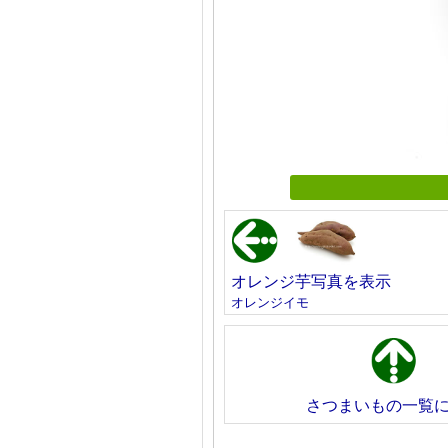
オレンジ芋写真を表示
オレンジイモ
さつまいもの一覧