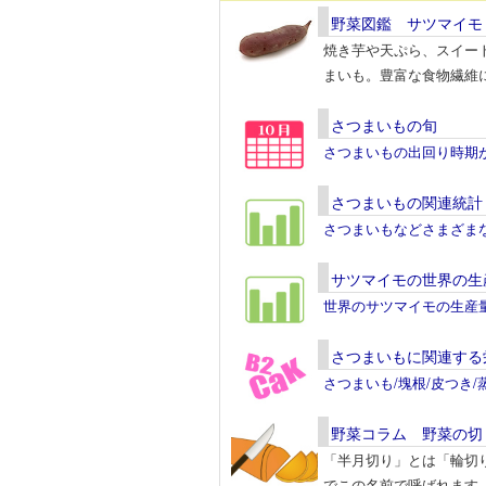
野菜図鑑 サツマイモ
焼き芋や天ぷら、スイー
まいも。豊富な食物繊維
さつまいもの旬
さつまいもの出回り時期
さつまいもの関連統計
さつまいもなどさまざま
サツマイモの世界の生
世界のサツマイモの生産
さつまいもに関連する
さつまいも/塊根/皮つき
野菜コラム 野菜の切
「半月切り」とは「輪切
でこの名前で呼ばれます