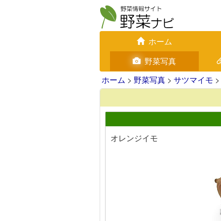
ホーム
野菜写真
ホーム
>
野菜写真
>
サツマイモ
>
オレンジイモ