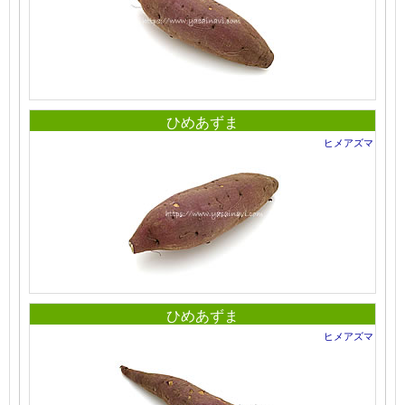
ひめあずま
ヒメアズマ
ひめあずま
ヒメアズマ