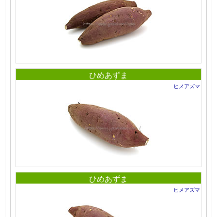
ひめあずま
ヒメアズマ
ひめあずま
ヒメアズマ