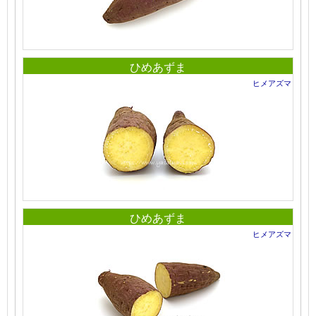
ひめあずま
ヒメアズマ
ひめあずま
ヒメアズマ