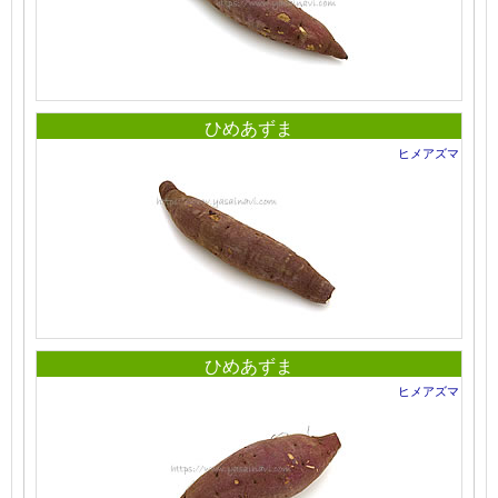
ひめあずま
ヒメアズマ
ひめあずま
ヒメアズマ