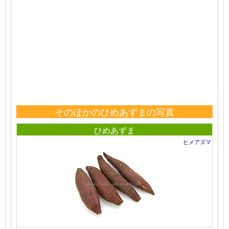
そのほかのひめあずまの写真
ひめあずま
ヒメアズマ