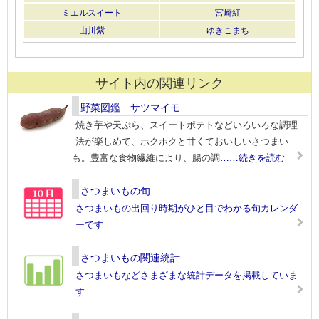
ミエルスイート
宮崎紅
山川紫
ゆきこまち
サイト内の関連リンク
野菜図鑑 サツマイモ
焼き芋や天ぷら、スイートポテトなどいろいろな調理
法が楽しめて、ホクホクと甘くておいしいさつまい
も。豊富な食物繊維により、腸の調
……続きを読む
さつまいもの旬
さつまいもの出回り時期がひと目でわかる旬カレンダ
ーです
さつまいもの関連統計
さつまいもなどさまざまな統計データを掲載していま
す