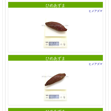
ひめあずま
ヒメアズマ
ひめあずま
ヒメアズマ