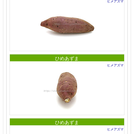
ヒメアズマ
ひめあずま
ヒメアズマ
ひめあずま
ヒメアズマ