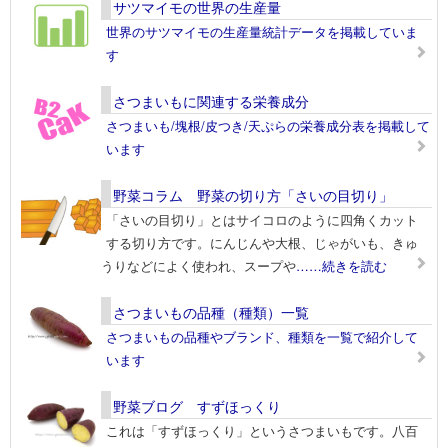
サツマイモの世界の生産量
世界のサツマイモの生産量統計データを掲載していま
す
さつまいもに関連する栄養成分
さつまいも/塊根/皮つき/天ぷらの栄養成分表を掲載して
います
野菜コラム 野菜の切り方「さいの目切り」
「さいの目切り」とはサイコロのように四角くカット
する切り方です。にんじんや大根、じゃがいも、きゅ
うりなどによく使われ、スープや
……続きを読む
さつまいもの品種（種類）一覧
さつまいもの品種やブランド、種類を一覧で紹介して
います
野菜ブログ すずほっくり
これは「すずほっくり」というさつまいもです。八百