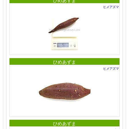
ひめあずま
ヒメアズマ
ひめあずま
ヒメアズマ
ひめあずま