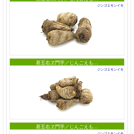
ジンゴエモンイモ
甚五右ヱ門芋／じんごえも…
ジンゴエモンイモ
甚五右ヱ門芋／じんごえも…
ジンゴエモンイモ