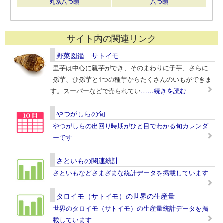
丸系八つ頭
八つ頭
サイト内の関連リンク
野菜図鑑 サトイモ
里芋は中心に親芋ができ、そのまわりに子芋、さらに
孫芋、ひ孫芋と1つの種芋からたくさんのいもができま
す。スーパーなどで売られてい
……続きを読む
やつがしらの旬
やつがしらの出回り時期がひと目でわかる旬カレンダ
ーです
さといもの関連統計
さといもなどさまざまな統計データを掲載しています
タロイモ（サトイモ）の世界の生産量
世界のタロイモ（サトイモ）の生産量統計データを掲
載しています