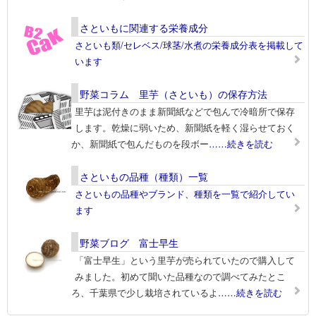
さといもに関連する栄養成分
さといも類/セレベス/球茎/水煮の栄養成分表を掲載して
います
野菜コラム 里芋（さといも）の保存方法
里芋は泥付きのまま新聞紙などで包んで冷暗所で保存
します。乾燥に弱いため、新聞紙を軽く湿らせておく
か、新聞紙で包んだものを段ボー
……続きを読む
さといもの品種（種類）一覧
さといもの品種やブランド、種類を一覧で紹介してい
ます
野菜ブログ 富士早生
「富士早生」という里芋が売られていたので購入して
みました。初めて聞いた品種なので調べてみたとこ
ろ、千葉県で少し栽培されているよ
……続きを読む