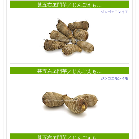
甚五右ヱ門芋／じんごえも…
ジンゴエモンイモ
甚五右ヱ門芋／じんごえも…
ジンゴエモンイモ
甚五右ヱ門芋／じんごえも…