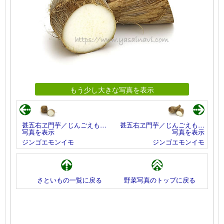
もう少し大きな写真を表示
甚五右ヱ門芋／じんごえも…
甚五右ヱ門芋／じんごえも…
写真を表示
写真を表示
ジンゴエモンイモ
ジンゴエモンイモ
さといもの一覧に戻る
野菜写真のトップに戻る