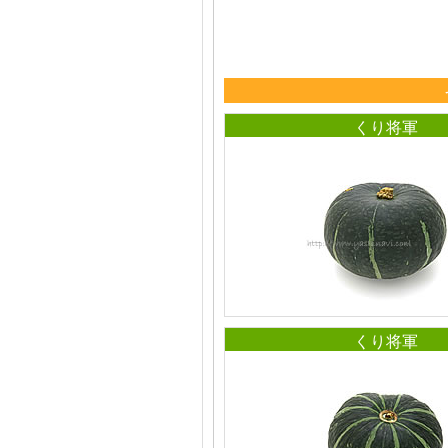
くり将軍
くり将軍