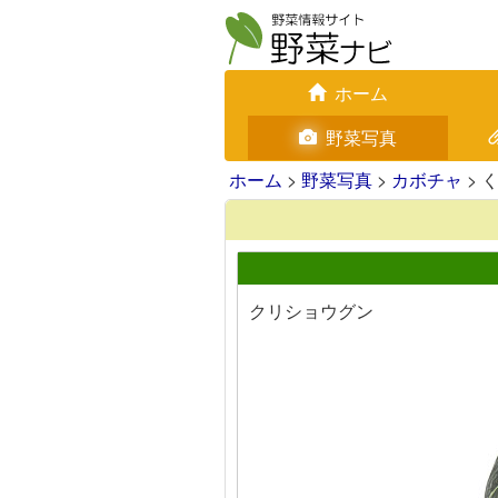
ホーム
野菜写真
ホーム
>
野菜写真
>
カボチャ
> 
クリショウグン