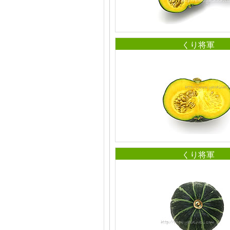
くり将軍
くり将軍