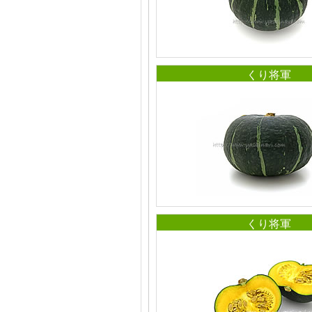
くり将軍
くり将軍