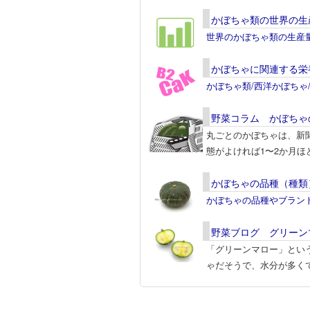
かぼちゃ類の世界の生
世界のかぼちゃ類の生産
かぼちゃに関連する栄
かぼちゃ類/西洋かぼちゃ
野菜コラム かぼちゃ
丸ごとのかぼちゃは、新
態がよければ1〜2か月ほ
かぼちゃの品種（種類
かぼちゃの品種やブラン
野菜ブログ グリーン
「グリーンマロー」とい
ゃだそうで、水分が多く