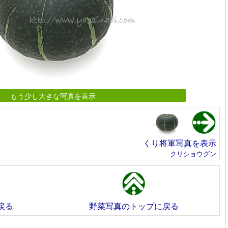
もう少し大きな写真を表示
くり将軍写真を表示
クリショウグン
戻る
野菜写真のトップに戻る