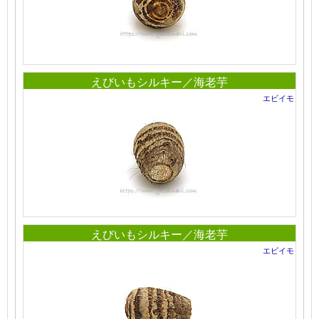
えびいもシルキー／海老芋
エビイモ
えびいもシルキー／海老芋
エビイモ