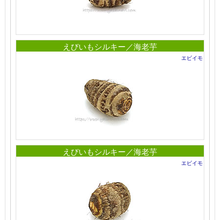
えびいもシルキー／海老芋
エビイモ
えびいもシルキー／海老芋
エビイモ