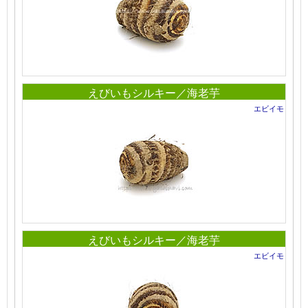
えびいもシルキー／海老芋
エビイモ
えびいもシルキー／海老芋
エビイモ