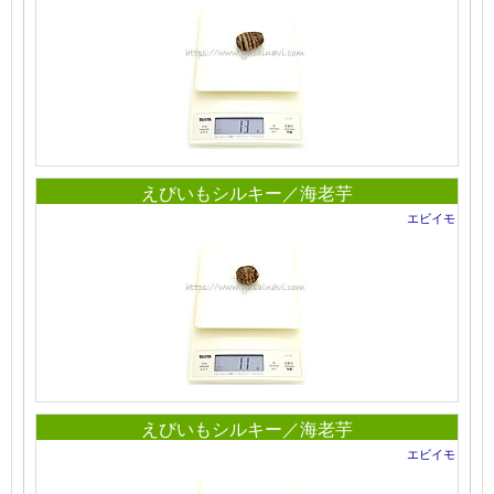
えびいもシルキー／海老芋
エビイモ
えびいもシルキー／海老芋
エビイモ