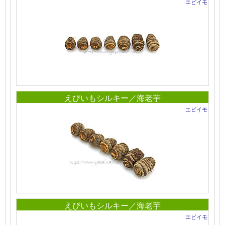
エビイモ
えびいもシルキー／海老芋
エビイモ
えびいもシルキー／海老芋
エビイモ