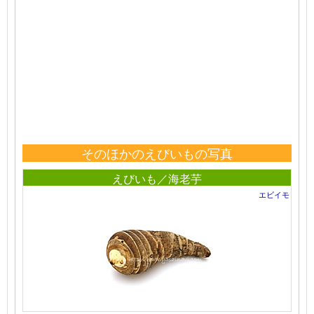
そのほかのえびいもの写真
えびいも／海老芋
エビイモ