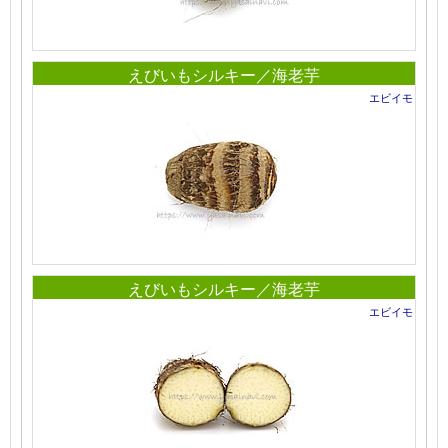
えびいもシルキー／海老芋
エビイモ
えびいもシルキー／海老芋
エビイモ