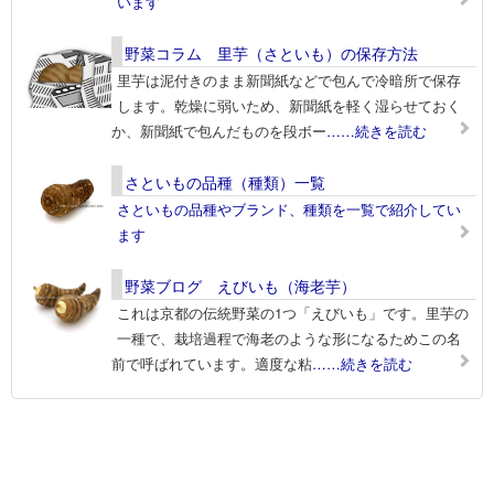
います
野菜コラム 里芋（さといも）の保存方法
里芋は泥付きのまま新聞紙などで包んで冷暗所で保存
します。乾燥に弱いため、新聞紙を軽く湿らせておく
か、新聞紙で包んだものを段ボー
……続きを読む
さといもの品種（種類）一覧
さといもの品種やブランド、種類を一覧で紹介してい
ます
野菜ブログ えびいも（海老芋）
これは京都の伝統野菜の1つ「えびいも」です。里芋の
一種で、栽培過程で海老のような形になるためこの名
前で呼ばれています。適度な粘
……続きを読む