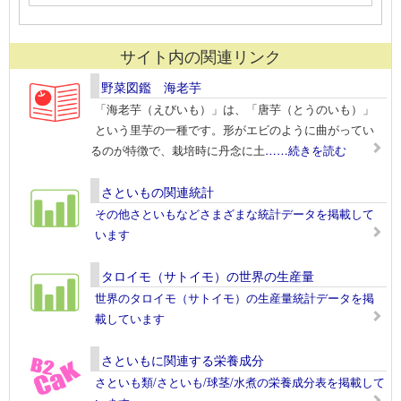
サイト内の関連リンク
野菜図鑑 海老芋
「海老芋（えびいも）」は、「唐芋（とうのいも）」
という里芋の一種です。形がエビのように曲がってい
るのが特徴で、栽培時に丹念に土
……続きを読む
さといもの関連統計
その他さといもなどさまざまな統計データを掲載して
います
タロイモ（サトイモ）の世界の生産量
世界のタロイモ（サトイモ）の生産量統計データを掲
載しています
さといもに関連する栄養成分
さといも類/さといも/球茎/水煮の栄養成分表を掲載して