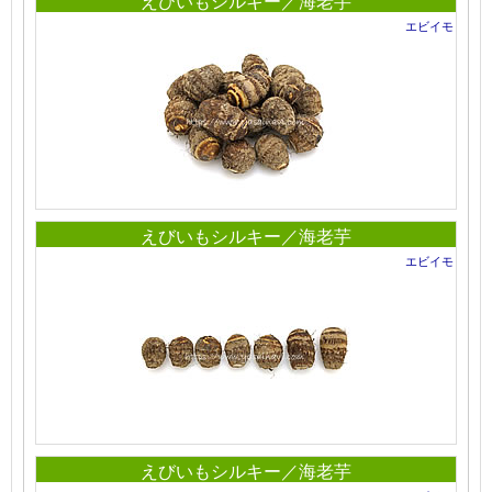
えびいもシルキー／海老芋
エビイモ
えびいもシルキー／海老芋
エビイモ
えびいもシルキー／海老芋