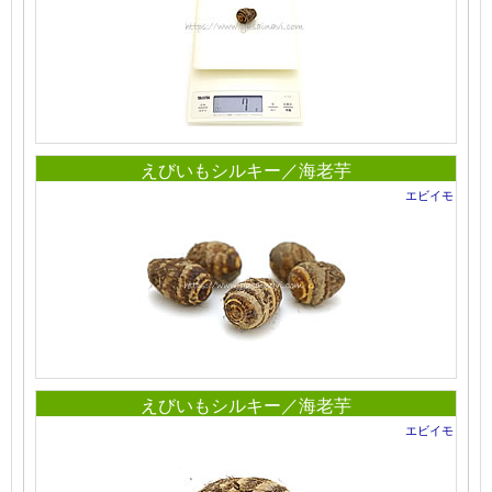
えびいもシルキー／海老芋
エビイモ
えびいもシルキー／海老芋
エビイモ