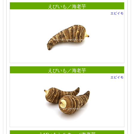
えびいも／海老芋
エビイモ
えびいも／海老芋
エビイモ