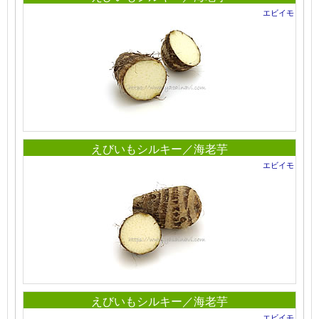
エビイモ
えびいもシルキー／海老芋
エビイモ
えびいもシルキー／海老芋
エビイモ