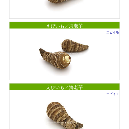
えびいも／海老芋
エビイモ
えびいも／海老芋
エビイモ