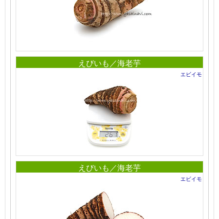
えびいも／海老芋
エビイモ
えびいも／海老芋
エビイモ