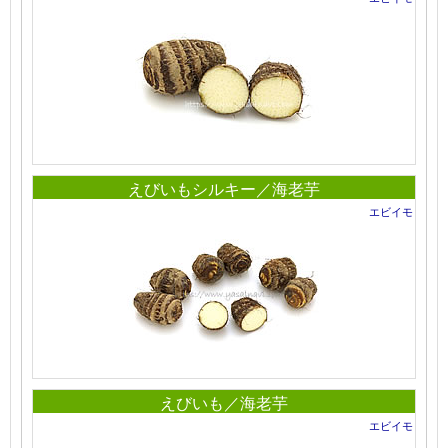
えびいもシルキー／海老芋
エビイモ
えびいも／海老芋
エビイモ