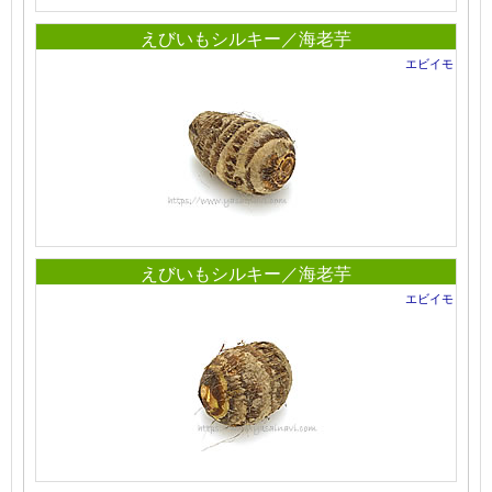
えびいもシルキー／海老芋
エビイモ
えびいもシルキー／海老芋
エビイモ