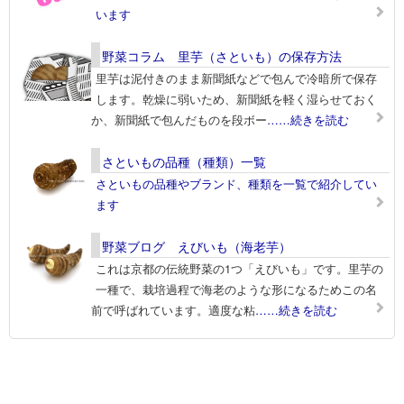
います
野菜コラム 里芋（さといも）の保存方法
里芋は泥付きのまま新聞紙などで包んで冷暗所で保存
します。乾燥に弱いため、新聞紙を軽く湿らせておく
か、新聞紙で包んだものを段ボー
……続きを読む
さといもの品種（種類）一覧
さといもの品種やブランド、種類を一覧で紹介してい
ます
野菜ブログ えびいも（海老芋）
これは京都の伝統野菜の1つ「えびいも」です。里芋の
一種で、栽培過程で海老のような形になるためこの名
前で呼ばれています。適度な粘
……続きを読む