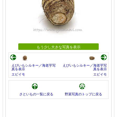
もう少し大きな写真を表示
えびいもシルキー／海老芋写
えびいもシルキー／海老芋写
真を表示
真を表示
エビイモ
エビイモ
さといもの一覧に戻る
野菜写真のトップに戻る