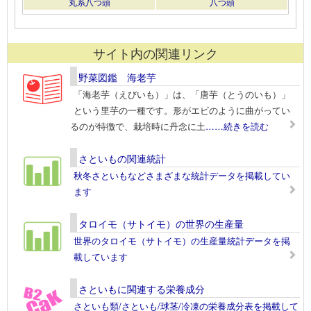
丸系八つ頭
八つ頭
サイト内の関連リンク
野菜図鑑 海老芋
「海老芋（えびいも）」は、「唐芋（とうのいも）」
という里芋の一種です。形がエビのように曲がってい
るのが特徴で、栽培時に丹念に土
……続きを読む
さといもの関連統計
秋冬さといもなどさまざまな統計データを掲載してい
ます
タロイモ（サトイモ）の世界の生産量
世界のタロイモ（サトイモ）の生産量統計データを掲
載しています
さといもに関連する栄養成分
さといも類/さといも/球茎/冷凍の栄養成分表を掲載して