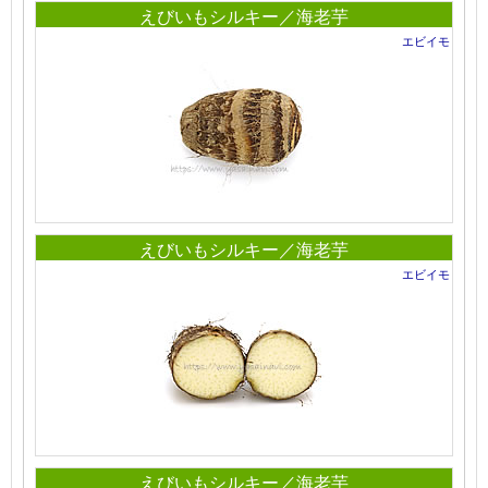
えびいもシルキー／海老芋
エビイモ
えびいもシルキー／海老芋
エビイモ
えびいもシルキー／海老芋