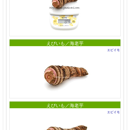
えびいも／海老芋
エビイモ
えびいも／海老芋
エビイモ