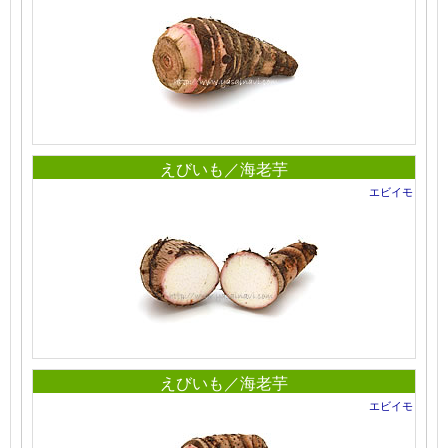
えびいも／海老芋
エビイモ
えびいも／海老芋
エビイモ