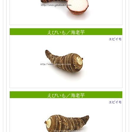
えびいも／海老芋
エビイモ
えびいも／海老芋
エビイモ