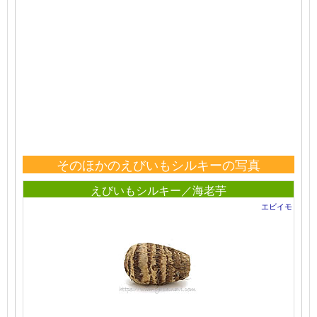
そのほかのえびいもシルキーの写真
えびいもシルキー／海老芋
エビイモ