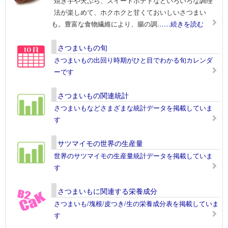
焼き芋や天ぷら、スイートポテトなどいろいろな調理
法が楽しめて、ホクホクと甘くておいしいさつまい
も。豊富な食物繊維により、腸の調
……続きを読む
さつまいもの旬
さつまいもの出回り時期がひと目でわかる旬カレンダ
ーです
さつまいもの関連統計
さつまいもなどさまざまな統計データを掲載していま
す
サツマイモの世界の生産量
世界のサツマイモの生産量統計データを掲載していま
す
さつまいもに関連する栄養成分
さつまいも/塊根/皮つき/生の栄養成分表を掲載していま
す