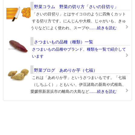
野菜コラム 野菜の切り方「さいの目切り」
「さいの目切り」とはサイコロのように四角くカット
する切り方です。にんじんや大根、じゃがいも、きゅ
うりなどによく使われ、スープや
……続きを読む
さつまいもの品種（種類）一覧
さつまいもの品種やブランド、種類を一覧で紹介して
います
野菜ブログ あめりか芋（七福）
これは「あめりか芋」というさつまいもです。「七福
（しちふく）」ともいい、伊豆諸島の新島や式根島、
愛媛県新居浜市の離島の大島など
……続きを読む