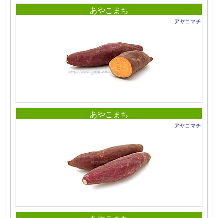
あやこまち
アヤコマチ
あやこまち
アヤコマチ