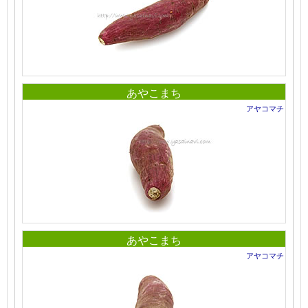
あやこまち
アヤコマチ
あやこまち
アヤコマチ