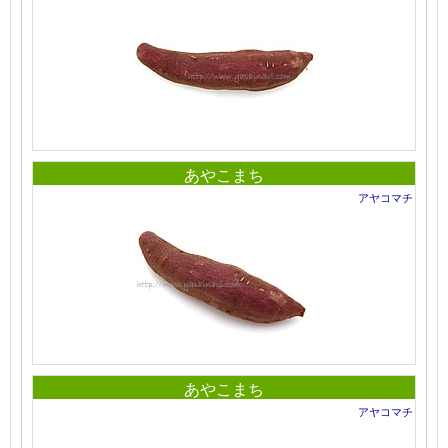
あやこまち
アヤコマチ
あやこまち
アヤコマチ