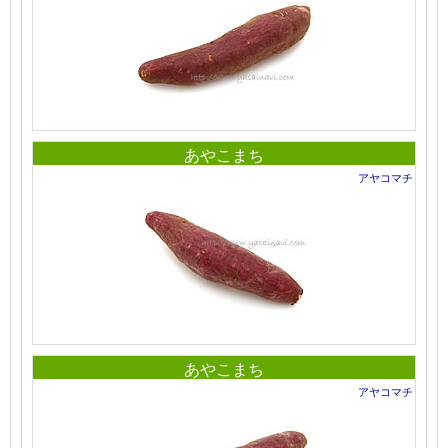
あやこまち
アヤコマチ
あやこまち
アヤコマチ