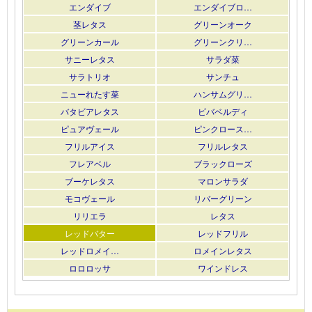
エンダイブ
エンダイブロ…
茎レタス
グリーンオーク
グリーンカール
グリーンクリ…
サニーレタス
サラダ菜
サラトリオ
サンチュ
ニューれたす菜
ハンサムグリ…
バタビアレタス
ビバベルディ
ピュアヴェール
ピンクロース…
フリルアイス
フリルレタス
フレアベル
ブラックローズ
ブーケレタス
マロンサラダ
モコヴェール
リバーグリーン
リリエラ
レタス
レッドバター
レッドフリル
レッドロメイ…
ロメインレタス
ロロロッサ
ワインドレス