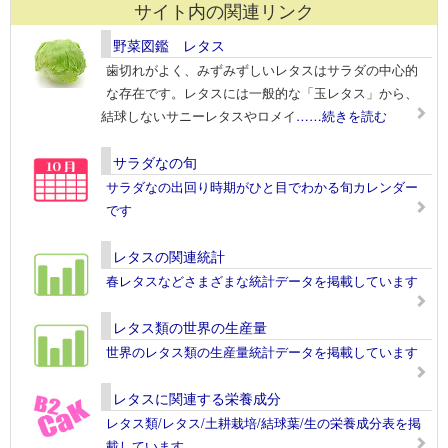
サイト内の関連リンク
野菜図鑑 レタス
歯切れがよく、みずみずしいレタスはサラダの中心的
な存在です。レタスには一般的な「玉レタス」から、
結球しないサニーレタスやロメイ
……続きを読む
サラダなの旬
サラダなの出回り時期がひと目でわかる旬カレンダー
です
レタスの関連統計
春レタスなどさまざまな統計データを掲載しています
レタス類の世界の生産量
世界のレタス類の生産量統計データを掲載しています
レタスに関連する栄養成分
レタス類/レタス/土耕栽培/結球葉/生の栄養成分表を掲
載しています