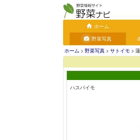
ホーム
野菜写真
ホーム
>
野菜写真
>
サトイモ
> 
ハスバイモ