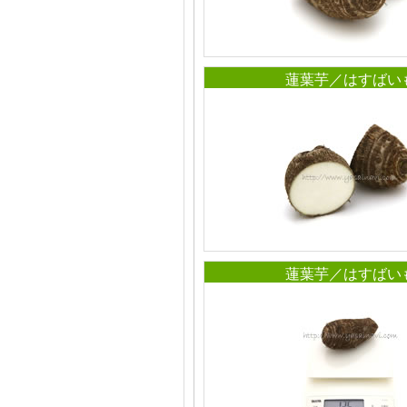
蓮葉芋／はすばい
蓮葉芋／はすばい