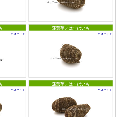
も
蓮葉芋／はすばいも
ハスバイモ
ハスバイモ
も
蓮葉芋／はすばいも
ハスバイモ
ハスバイモ