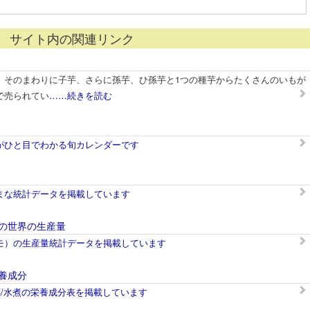
サイト内の関連リンク
、そのまわりに子芋、さらに孫芋、ひ孫芋と1つの種芋からたくさんのいもが
で売られてい
……続きを読む
がひと目でわかる旬カレンダーです
まな統計データを掲載しています
の世界の生産量
モ）の生産量統計データを掲載しています
養成分
茎/水煮の栄養成分表を掲載しています