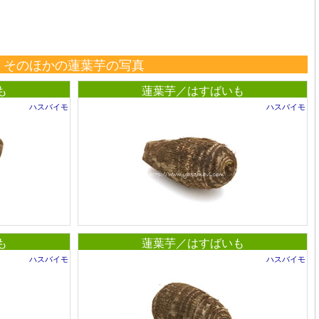
そのほかの蓮葉芋の写真
も
蓮葉芋／はすばいも
ハスバイモ
ハスバイモ
も
蓮葉芋／はすばいも
ハスバイモ
ハスバイモ