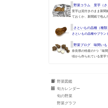
野菜コラム 里芋（さ
里芋は泥付きのまま新聞
ておくか、新聞紙で包ん
さといもの品種（種類
さといもの品種やブラン
野菜ブログ 味間いも
奈良県の特産の1つ「味
頃から作られている里芋
野菜図鑑
旬カレンダー
旬の野菜
野菜グラフ