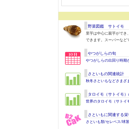
野菜図鑑 サトイモ
里芋は中心に親芋ができ
できます。スーパーなど
やつがしらの旬
やつがしらの出回り時期
さといもの関連統計
秋冬さといもなどさまざ
タロイモ（サトイモ）
世界のタロイモ（サトイ
さといもに関連する栄
さといも類/セレベス/球