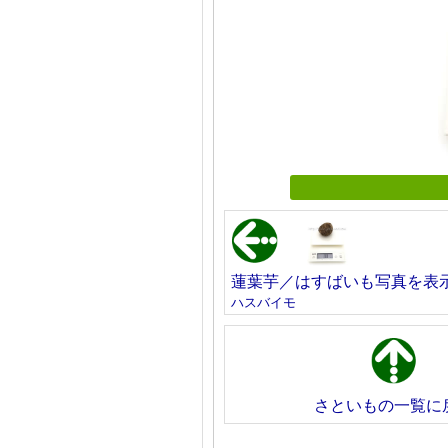
蓮葉芋／はすばいも写真を表
ハスバイモ
さといもの一覧に