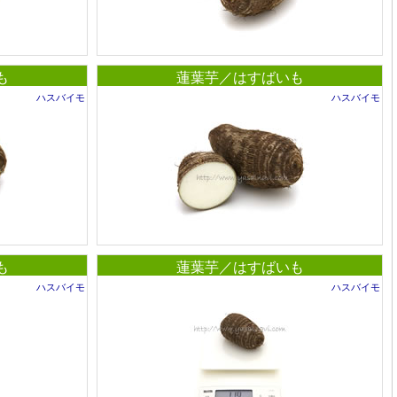
も
蓮葉芋／はすばいも
ハスバイモ
ハスバイモ
も
蓮葉芋／はすばいも
ハスバイモ
ハスバイモ