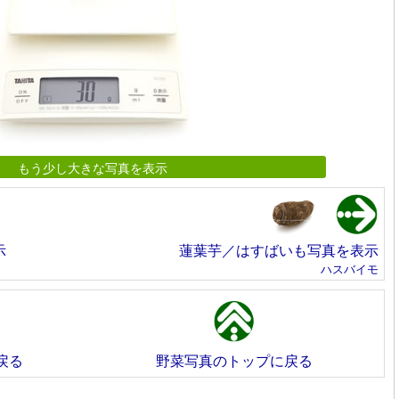
もう少し大きな写真を表示
示
蓮葉芋／はすばいも写真を表示
ハスバイモ
戻る
野菜写真のトップに戻る