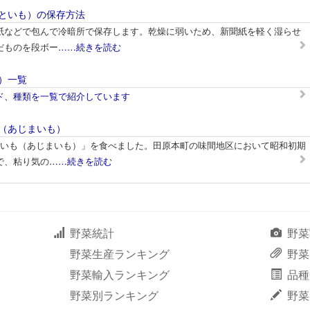
といも）の保存方法
紙などで包んで冷暗所で保存します。乾燥に弱いため、新聞紙を軽く湿らせ
だものを段ボー
……続きを読む
）一覧
ド、種類を一覧で紹介しています
（あじまいも）
間いも（あじまいも）」を食べました。田原本町の味間地区において昭和初期
で、粘り気の
……続きを読む
野菜統計
野菜
野菜生産ランキング
野菜
野菜輸入ランキング
品種
野菜別ランキング
野菜