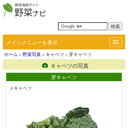
メインメニューを表示
Toggl
navig
ホーム
>
野菜写真
>
キャベツ
> 芽キャベツ
キャベツの写真
芽キャベツ
メキャベツ