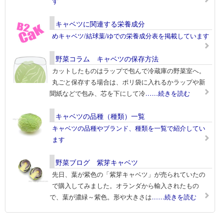
す
キャベツに関連する栄養成分
めキャベツ/結球葉/ゆでの栄養成分表を掲載しています
野菜コラム キャベツの保存方法
カットしたものはラップで包んで冷蔵庫の野菜室へ。
丸ごと保存する場合は、ポリ袋に入れるかラップや新
聞紙などで包み、芯を下にして冷
……続きを読む
キャベツの品種（種類）一覧
キャベツの品種やブランド、種類を一覧で紹介してい
ます
野菜ブログ 紫芽キャベツ
先日、葉が紫色の「紫芽キャベツ」が売られていたの
で購入してみました。オランダから輸入されたもの
で、葉が濃緑～紫色。形や大きさは
……続きを読む