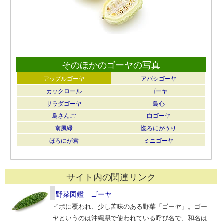
そのほかのゴーヤの写真
アップルゴーヤ
アバシゴーヤ
カックロール
ゴーヤ
サラダゴーヤ
島心
島さんご
白ゴーヤ
南風緑
惚ろにがうり
ほろにが君
ミニゴーヤ
サイト内の関連リンク
野菜図鑑 ゴーヤ
イボに覆われ、少し苦味のある野菜「ゴーヤ」。ゴー
ヤというのは沖縄県で使われている呼び名で、和名は