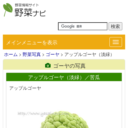
メインメニューを表示
Toggl
navig
ホーム
>
野菜写真
>
ゴーヤ
> アップルゴーヤ（淡緑）
ゴーヤの写真
アップルゴーヤ（淡緑）／苦瓜
アップルゴーヤ