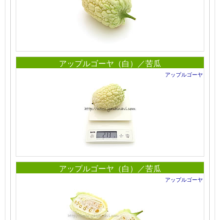
アップルゴーヤ（白）／苦瓜
アップルゴーヤ
アップルゴーヤ（白）／苦瓜
アップルゴーヤ