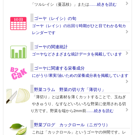
「ツルレイシ（蔓茘枝）」または
……続きを読む
ゴーヤ（レイシ）の旬
ゴーヤ（レイシ）の出回り時期がひと目でわかる旬カ
レンダーです
ゴーヤの関連統計
ゴーヤなどさまざまな統計データを掲載しています
ゴーヤに関連する栄養成分
にがうり/果実/油いための栄養成分表を掲載しています
野菜コラム 野菜の切り方「薄切り」
「薄切り」とは素材を薄くカットすることで、玉ねぎ
やきゅうり、なすなどいろいろな野菜に使用される切
り方です。野菜を端から2mm前
……続きを読む
野菜ブログ カックロール（ニガウリ）
これは「カックロール」というゴーヤの仲間です。レ