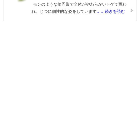
モンのような楕円形で全体がやわらかいトゲで覆わ
れ、じつに個性的な姿をしています
……続きを読む