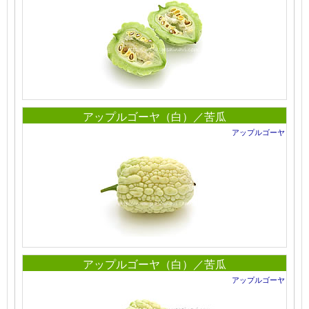
アップルゴーヤ（白）／苦瓜
アップルゴーヤ
アップルゴーヤ（白）／苦瓜
アップルゴーヤ