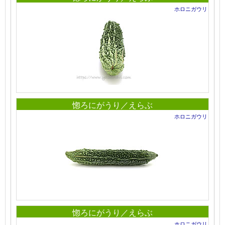
ホロニガウリ
惚ろにがうり／えらぶ
ホロニガウリ
惚ろにがうり／えらぶ
ホロニガウリ