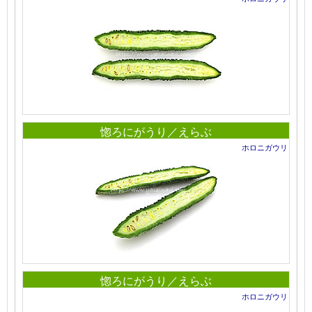
惚ろにがうり／えらぶ
ホロニガウリ
惚ろにがうり／えらぶ
ホロニガウリ