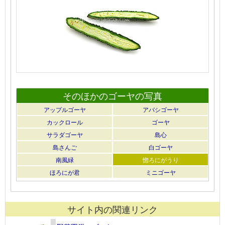
そのほかのゴーヤの写真
アップルゴーヤ
アバシゴーヤ
カックロール
ゴーヤ
サラダゴーヤ
島心
島さんご
白ゴーヤ
南風緑
惚ろにがうり
ほろにが君
ミニゴーヤ
サイト内の関連リンク