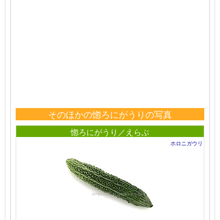
そのほかの惚ろにがうりの写真
惚ろにがうり／えらぶ
ホロニガウリ