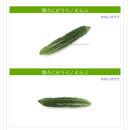
惚ろにがうり／えらぶ
ホロニガウリ
惚ろにがうり／えらぶ
ホロニガウリ