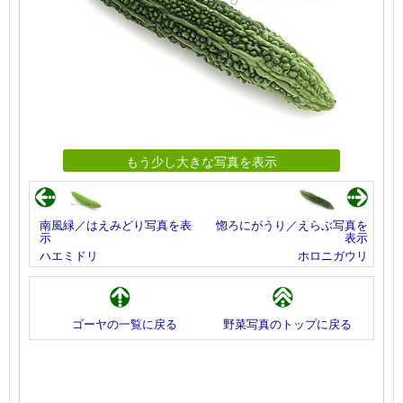
もう少し大きな写真を表示
南風緑／はえみどり写真を表
惚ろにがうり／えらぶ写真を
示
表示
ハエミドリ
ホロニガウリ
ゴーヤの一覧に戻る
野菜写真のトップに戻る