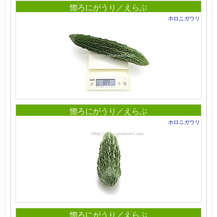
惚ろにがうり／えらぶ
ホロニガウリ
惚ろにがうり／えらぶ
ホロニガウリ
惚ろにがうり／えらぶ