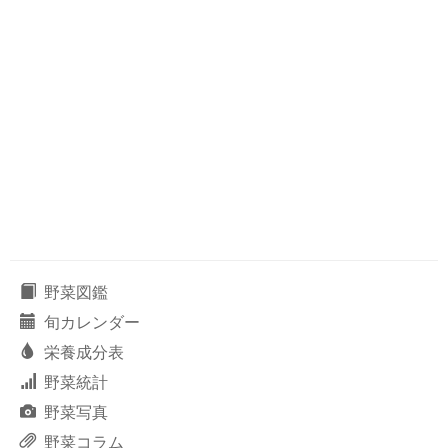
野菜図鑑
旬カレンダー
栄養成分表
野菜統計
野菜写真
野菜コラム