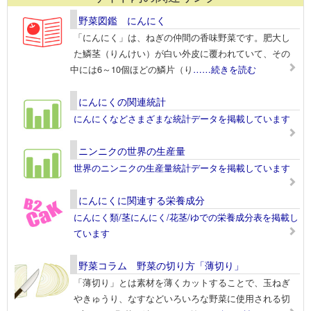
野菜図鑑 にんにく
「にんにく」は、ねぎの仲間の香味野菜です。肥大し
た鱗茎（りんけい）が白い外皮に覆われていて、その
中には6～10個ほどの鱗片（り
……続きを読む
にんにくの関連統計
にんにくなどさまざまな統計データを掲載しています
ニンニクの世界の生産量
世界のニンニクの生産量統計データを掲載しています
にんにくに関連する栄養成分
にんにく類/茎にんにく/花茎/ゆでの栄養成分表を掲載し
ています
野菜コラム 野菜の切り方「薄切り」
「薄切り」とは素材を薄くカットすることで、玉ねぎ
やきゅうり、なすなどいろいろな野菜に使用される切