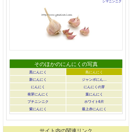
シマニンニク
そのほかのにんにくの写真
黒にんにく
島にんにく
新にんにく
ジャンボにん…
にんにく
にんにくの芽
発芽にんにく
葉にんにく
プチニンニク
ホワイト6片
紫にんにく
最上赤にんにく
サイト内の関連リンク