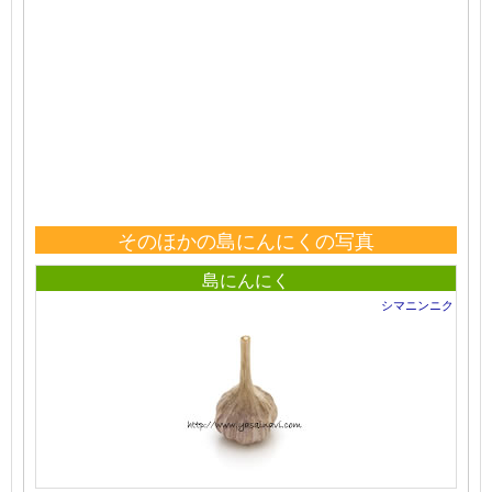
そのほかの島にんにくの写真
島にんにく
シマニンニク