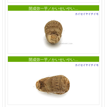
開成弥一芋／かいせいやい…
カイセイヤイチイモ
開成弥一芋／かいせいやい…
カイセイヤイチイモ