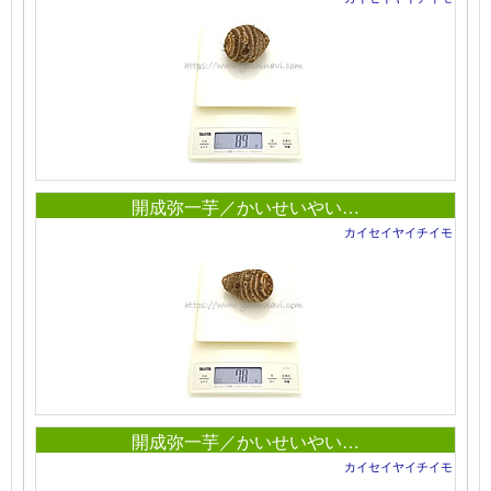
開成弥一芋／かいせいやい…
カイセイヤイチイモ
開成弥一芋／かいせいやい…
カイセイヤイチイモ