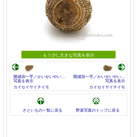
もう少し大きな写真を表示
開成弥一芋／かいせいやい…
開成弥一芋／かいせいやい…
写真を表示
写真を表示
カイセイヤイチイモ
カイセイヤイチイモ
さといもの一覧に戻る
野菜写真のトップに戻る