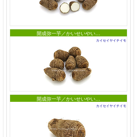
開成弥一芋／かいせいやい…
カイセイヤイチイモ
開成弥一芋／かいせいやい…
カイセイヤイチイモ