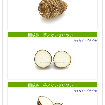
開成弥一芋／かいせいやい…
カイセイヤイチイモ
開成弥一芋／かいせいやい…
カイセイヤイチイモ