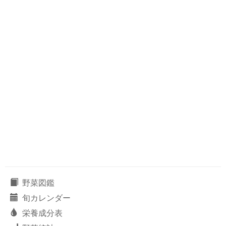
野菜図鑑
旬カレンダー
栄養成分表