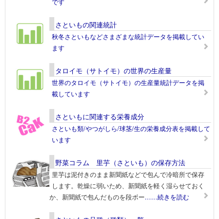
です
さといもの関連統計
秋冬さといもなどさまざまな統計データを掲載してい
ます
タロイモ（サトイモ）の世界の生産量
世界のタロイモ（サトイモ）の生産量統計データを掲
載しています
さといもに関連する栄養成分
さといも類/やつがしら/球茎/生の栄養成分表を掲載して
います
野菜コラム 里芋（さといも）の保存方法
里芋は泥付きのまま新聞紙などで包んで冷暗所で保存
します。乾燥に弱いため、新聞紙を軽く湿らせておく
か、新聞紙で包んだものを段ボー
……続きを読む