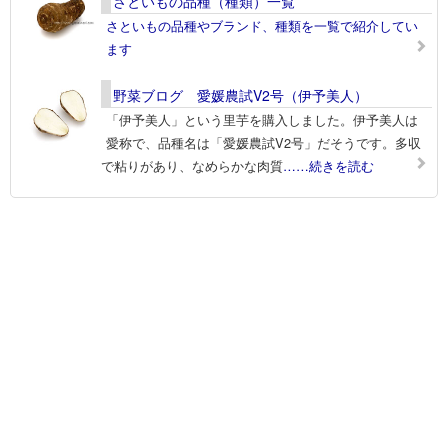
さといもの品種（種類）一覧
さといもの品種やブランド、種類を一覧で紹介してい
ます
野菜ブログ 愛媛農試V2号（伊予美人）
「伊予美人」という里芋を購入しました。伊予美人は
愛称で、品種名は「愛媛農試V2号」だそうです。多収
で粘りがあり、なめらかな肉質
……続きを読む