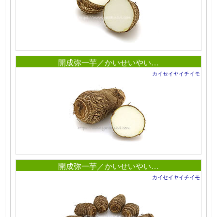
開成弥一芋／かいせいやい…
カイセイヤイチイモ
開成弥一芋／かいせいやい…
カイセイヤイチイモ