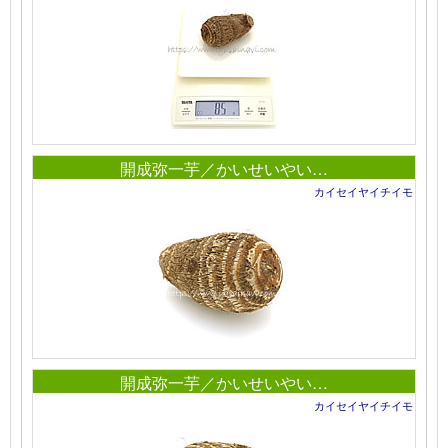
開成弥一芋／かいせいやい…
カイセイヤイチイモ
開成弥一芋／かいせいやい…
カイセイヤイチイモ