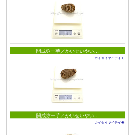
開成弥一芋／かいせいやい…
カイセイヤイチイモ
開成弥一芋／かいせいやい…
カイセイヤイチイモ