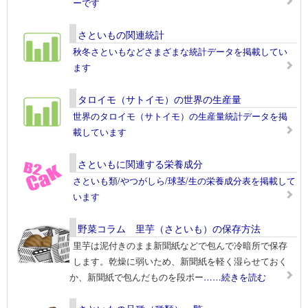
ーです
さといもの関連統計
秋冬さといもなどさまざまな統計データを掲載してい
ます
タロイモ（サトイモ）の世界の生産量
世界のタロイモ（サトイモ）の生産量統計データを掲
載しています
さといもに関連する栄養成分
さといも類/やつがしら/球茎/生の栄養成分表を掲載して
います
野菜コラム 里芋（さといも）の保存方法
里芋は泥付きのまま新聞紙などで包んで冷暗所で保存
します。乾燥に弱いため、新聞紙を軽く湿らせておく
か、新聞紙で包んだものを段ボー
……続きを読む