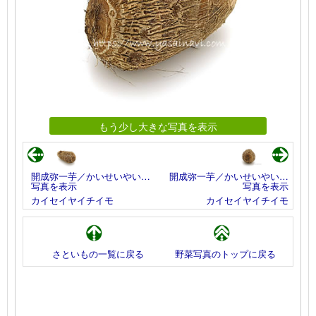
もう少し大きな写真を表示
開成弥一芋／かいせいやい…
開成弥一芋／かいせいやい…
写真を表示
写真を表示
カイセイヤイチイモ
カイセイヤイチイモ
さといもの一覧に戻る
野菜写真のトップに戻る