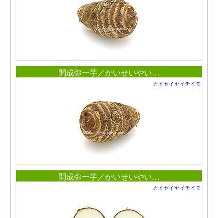
開成弥一芋／かいせいやい…
カイセイヤイチイモ
開成弥一芋／かいせいやい…
カイセイヤイチイモ