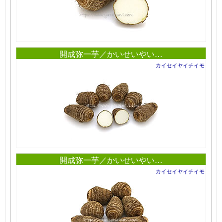
開成弥一芋／かいせいやい…
カイセイヤイチイモ
開成弥一芋／かいせいやい…
カイセイヤイチイモ