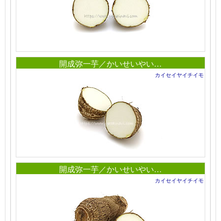
開成弥一芋／かいせいやい…
カイセイヤイチイモ
開成弥一芋／かいせいやい…
カイセイヤイチイモ