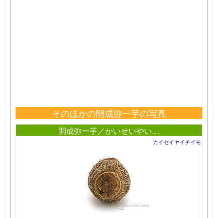
そのほかの開成弥一芋の写真
開成弥一芋／かいせいやい…
カイセイヤイチイモ