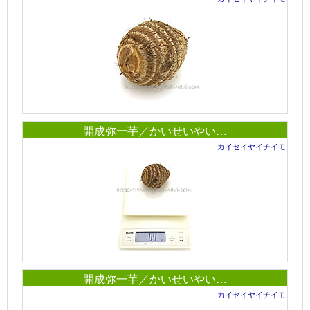
開成弥一芋／かいせいやい…
カイセイヤイチイモ
開成弥一芋／かいせいやい…
カイセイヤイチイモ