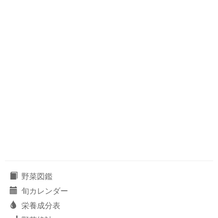
野菜図鑑
旬カレンダー
栄養成分表