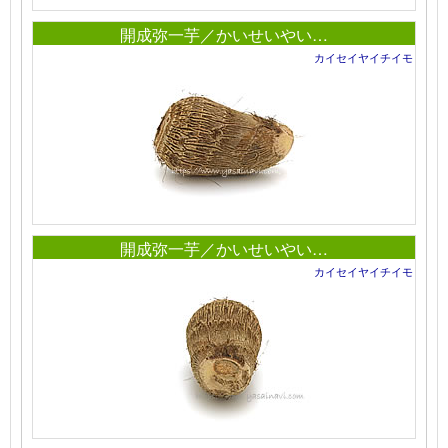
開成弥一芋／かいせいやい…
カイセイヤイチイモ
開成弥一芋／かいせいやい…
カイセイヤイチイモ