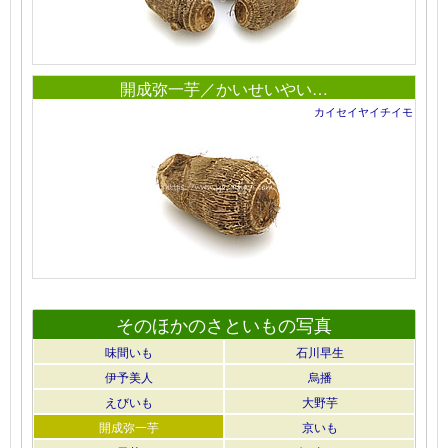
開成弥一芋／かいせいやい…
カイセイヤイチイモ
そのほかのさといもの写真
味間いも
石川早生
伊予美人
烏播
えびいも
大野芋
開成弥一芋
京いも