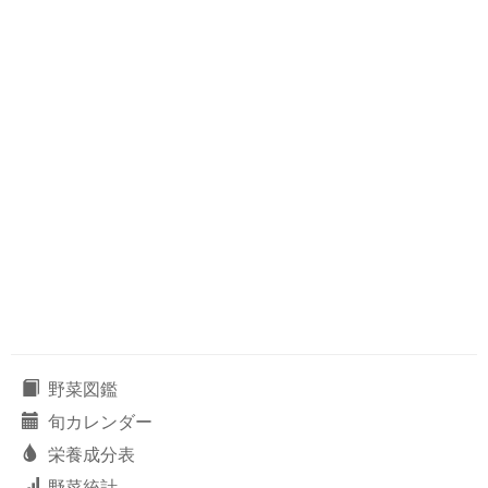
野菜図鑑
旬カレンダー
栄養成分表
野菜統計