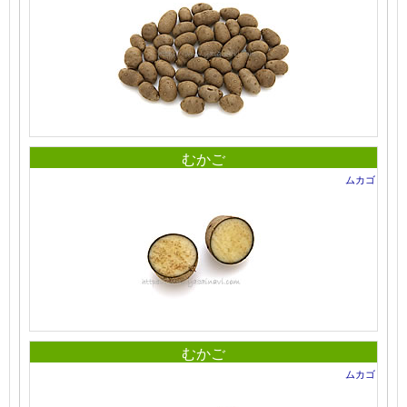
むかご
ムカゴ
むかご
ムカゴ