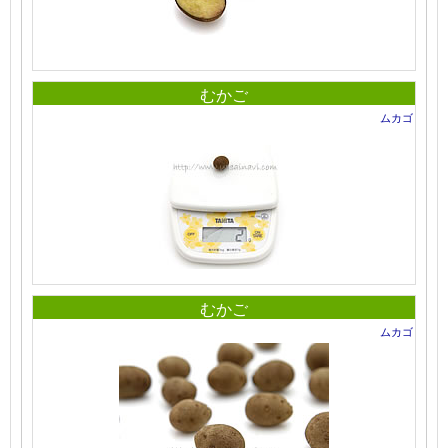
むかご
ムカゴ
むかご
ムカゴ