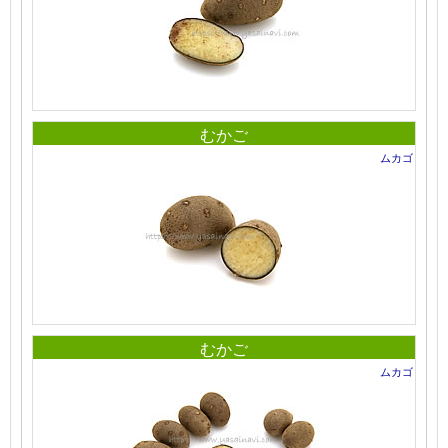
むかご
ムカゴ
むかご
ムカゴ