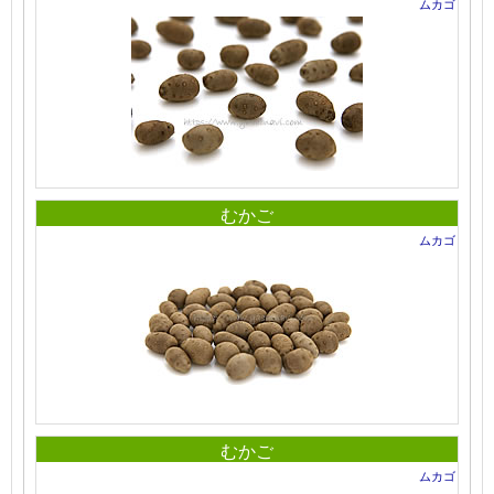
ムカゴ
むかご
ムカゴ
むかご
ムカゴ