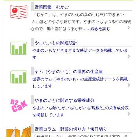
野菜図鑑 むかご
「むかご」は、やまのいもの葉の付け根にできる1～
2cmほどの小さな球芽です。やまのいもはつる性の植物
なので、地上部にはつるが長
……続きを読む
やまのいもの関連統計
やまのいもなどさまざまな統計データを掲載していま
す
ヤム（やまのいも）の世界の生産量
世界のヤム（やまのいも）の生産量統計データを掲載
しています
やまのいもに関連する栄養成分
やまのいも類/ながいも/ながいも/塊根/生の栄養成分表
を掲載しています
野菜コラム 野菜の切り方「短冊切り」
「短冊切り」とは、長方形の板状にする切り方で、形