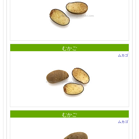
むかご
ムカゴ
むかご
ムカゴ