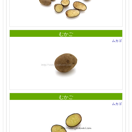
むかご
ムカゴ
むかご
ムカゴ