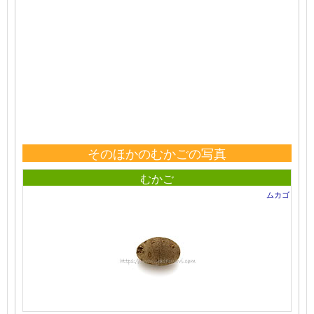
そのほかのむかごの写真
むかご
ムカゴ