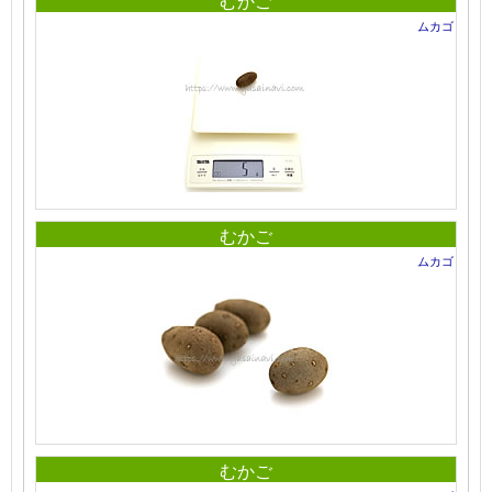
むかご
ムカゴ
むかご
ムカゴ
むかご