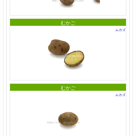
むかご
ムカゴ
むかご
ムカゴ