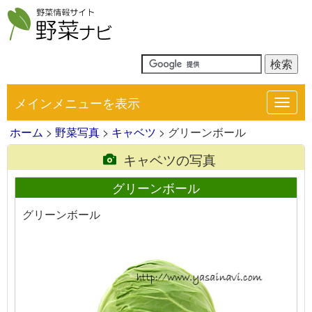
メインメニューを表示
Toggl
navig
ホーム
>
野菜写真
>
キャベツ
> グリーンボール
キャベツの写真
グリーンボール
グリーンボール