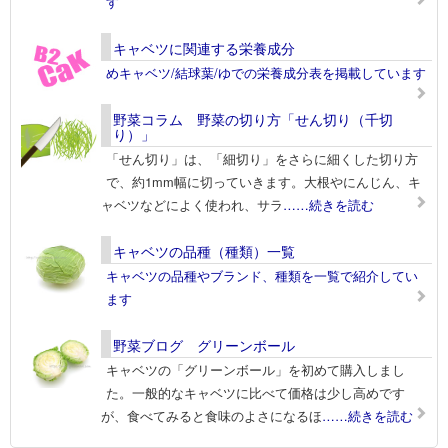
す
キャベツに関連する栄養成分
めキャベツ/結球葉/ゆでの栄養成分表を掲載しています
野菜コラム 野菜の切り方「せん切り（千切
り）」
「せん切り」は、「細切り」をさらに細くした切り方
で、約1mm幅に切っていきます。大根やにんじん、キ
ャベツなどによく使われ、サラ
……続きを読む
キャベツの品種（種類）一覧
キャベツの品種やブランド、種類を一覧で紹介してい
ます
野菜ブログ グリーンボール
キャベツの「グリーンボール」を初めて購入しまし
た。一般的なキャベツに比べて価格は少し高めです
が、食べてみると食味のよさになるほ
……続きを読む