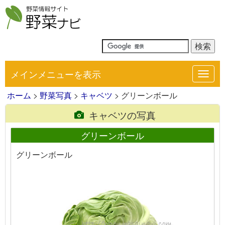
メインメニューを表示
Toggl
navig
ホーム
>
野菜写真
>
キャベツ
> グリーンボール
キャベツの写真
グリーンボール
グリーンボール