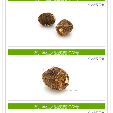
イシカワワセ
石川早生／愛媛農試V2号
イシカワワセ
石川早生／愛媛農試V2号
イシカワワセ