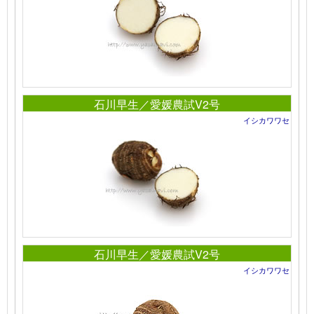
石川早生／愛媛農試V2号
イシカワワセ
石川早生／愛媛農試V2号
イシカワワセ