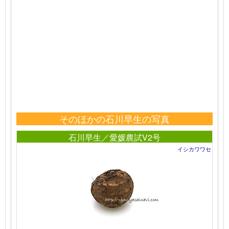
そのほかの石川早生の写真
石川早生／愛媛農試V2号
イシカワワセ