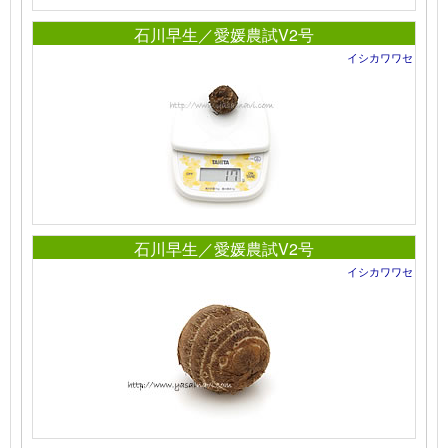
石川早生／愛媛農試V2号
イシカワワセ
石川早生／愛媛農試V2号
イシカワワセ