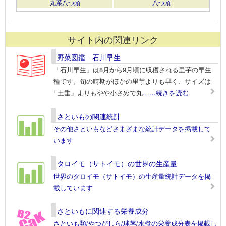
丸系八つ頭
八つ頭
サイト内の関連リンク
野菜図鑑 石川早生
「石川早生」は8月から9月頃に収穫される里芋の早生
種です。旬の時期がほかの里芋よりも早く、サイズは
「土垂」よりもやや小さめで丸
……続きを読む
さといもの関連統計
その他さといもなどさまざまな統計データを掲載して
います
タロイモ（サトイモ）の世界の生産量
世界のタロイモ（サトイモ）の生産量統計データを掲
載しています
さといもに関連する栄養成分
さといも類/やつがしら/球茎/水煮の栄養成分表を掲載し