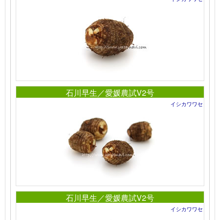
石川早生／愛媛農試V2号
イシカワワセ
石川早生／愛媛農試V2号
イシカワワセ