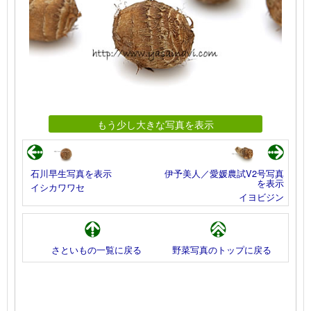
もう少し大きな写真を表示
石川早生写真を表示
伊予美人／愛媛農試V2号写真
を表示
イシカワワセ
イヨビジン
さといもの一覧に戻る
野菜写真のトップに戻る