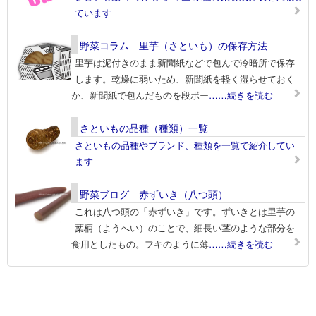
ています
野菜コラム 里芋（さといも）の保存方法
里芋は泥付きのまま新聞紙などで包んで冷暗所で保存
します。乾燥に弱いため、新聞紙を軽く湿らせておく
か、新聞紙で包んだものを段ボー
……続きを読む
さといもの品種（種類）一覧
さといもの品種やブランド、種類を一覧で紹介してい
ます
野菜ブログ 赤ずいき（八つ頭）
これは八つ頭の「赤ずいき」です。ずいきとは里芋の
葉柄（ようへい）のことで、細長い茎のような部分を
食用としたもの。フキのように薄
……続きを読む