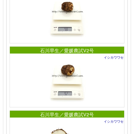
石川早生／愛媛農試V2号
イシカワワセ
石川早生／愛媛農試V2号
イシカワワセ