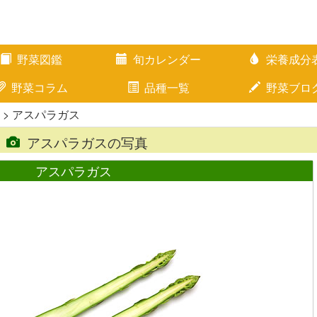
野菜図鑑
旬カレンダー
栄養成分
野菜コラム
品種一覧
野菜ブロ
> アスパラガス
アスパラガスの写真
アスパラガス