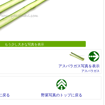
もう少し大きな写真を表示
アスパラガス写真を表示
アスパラガス
に戻る
野菜写真のトップに戻る