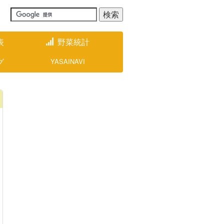
表
野菜統計
グ
YASAINAVI