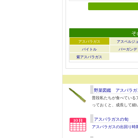
そ
アスパラガス
アスペルジ
バイトル
バーガンデ
紫アスパラガス
野菜図鑑 アスパラガ
普段私たちが食べている
っておくと、成長して細
アスパラガスの旬
アスパラガスの出回り時