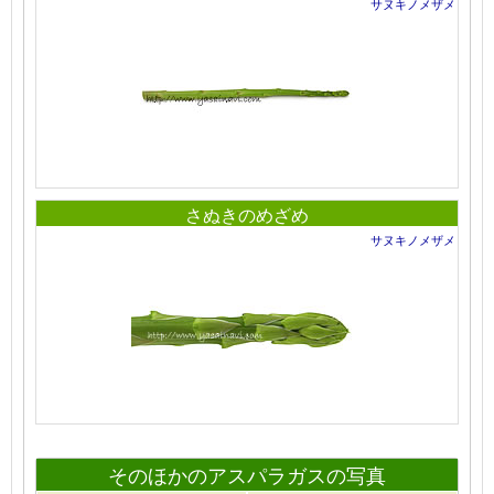
サヌキノメザメ
さぬきのめざめ
サヌキノメザメ
そのほかのアスパラガスの写真