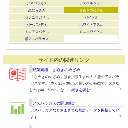
アスパラガス
アスペルジュ…
恋むらさき
さぬきのめざめ
ゼンユウガリ…
バイトル
バーガンディ
ホワイトアス…
ミニアスパラ…
ミニホワイト…
紫アスパラガス
サイト内の関連リンク
野菜図鑑 さぬきのめざめ
「さぬきのめざめ」は香川県生まれの大型のアスパラ
ガスです。1本が25～30cmと長いのが特徴で、大きな
ものは40～50cmにな
……続きを読む
アスパラガスの関連統計
アスパラガスなどさまざまな統計データを掲載してい
ます