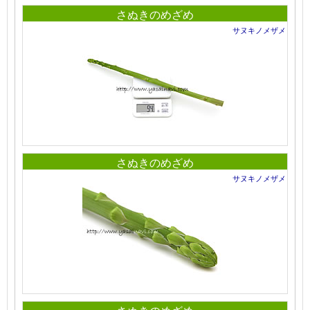
さぬきのめざめ
サヌキノメザメ
さぬきのめざめ
サヌキノメザメ