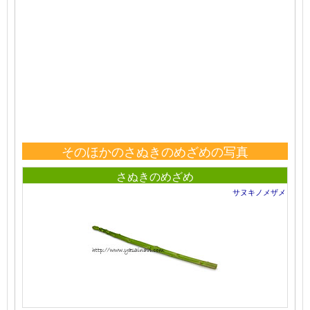
そのほかのさぬきのめざめの写真
さぬきのめざめ
サヌキノメザメ