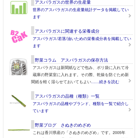
アスパラガスの世界の生産量
世界のアスパラガスの生産量統計データを掲載してい
ます
アスパラガスに関連する栄養成分
アスパラガス/若茎/油いための栄養成分表を掲載してい
ます
野菜コラム アスパラガスの保存方法
アスパラガスは新聞紙などで包み、ポリ袋に入れて冷
蔵庫の野菜室に入れます。その際、乾燥を防ぐため新
聞紙を軽く湿らせておいてもよい
……続きを読む
アスパラガスの品種（種類）一覧
アスパラガスの品種やブランド、種類を一覧で紹介し
ています
野菜ブログ さぬきのめざめ
これは香川県産の「さぬきのめざめ」です。2005年