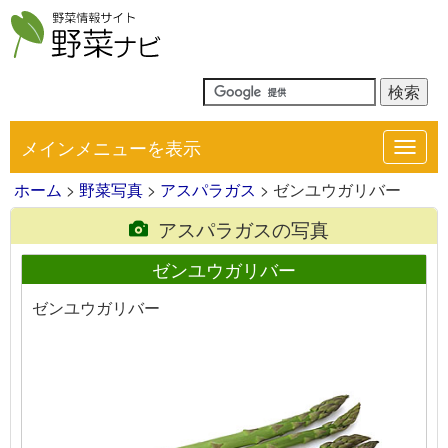
メインメニューを表示
Toggl
navig
ホーム
>
野菜写真
>
アスパラガス
> ゼンユウガリバー
アスパラガスの写真
ゼンユウガリバー
ゼンユウガリバー