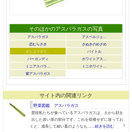
そのほかのアスパラガスの写真
アスパラガス
アスペルジュ…
恋むらさき
さぬきのめざめ
ゼンユウガリ…
バイトル
バーガンディ
ホワイトアス…
ミニアスパラ…
ミニホワイト…
紫アスパラガス
サイト内の関連リンク
野菜図鑑 アスパラガス
普段私たちが食べているアスパラガスは、土から顔を
出した若い茎の部分です。これを収穫せずに放ってお
くと、成長して細い葉のようなも
……続きを読む