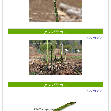
アスパラガス
アスパラガス
アスパラガス
アスパラガス