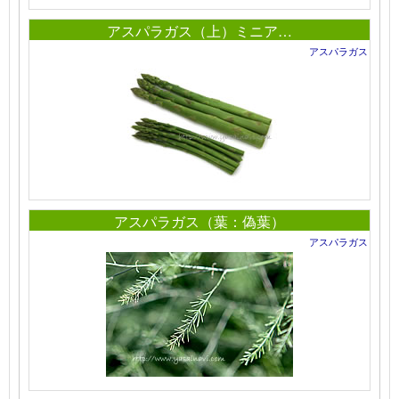
アスパラガス（上）ミニア…
アスパラガス
アスパラガス（葉：偽葉）
アスパラガス