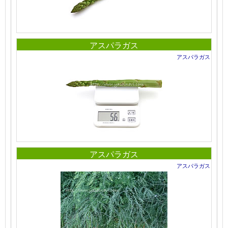
アスパラガス
アスパラガス
アスパラガス
アスパラガス