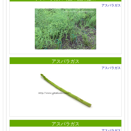
アスパラガス
アスパラガス
アスパラガス
アスパラガス
アスパラガス