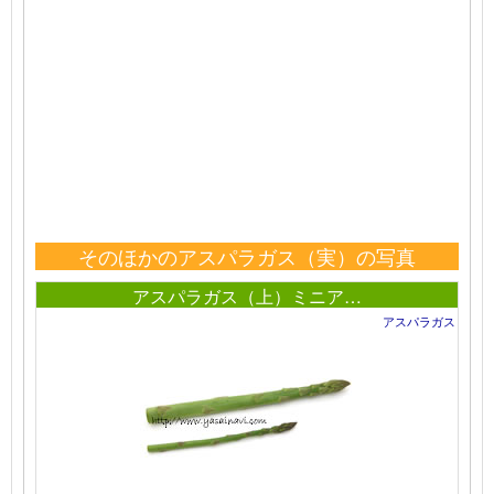
そのほかのアスパラガス（実）の写真
アスパラガス（上）ミニア…
アスパラガス