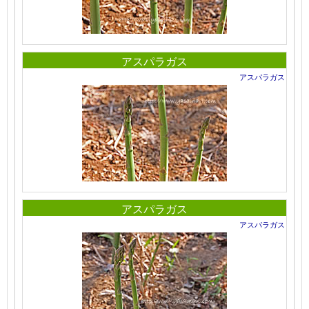
アスパラガス
アスパラガス
アスパラガス
アスパラガス