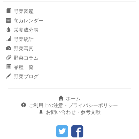
野菜図鑑
旬カレンダー
栄養成分表
野菜統計
野菜写真
野菜コラム
品種一覧
野菜ブログ
ホーム
ご利用上の注意・プライバシーポリシー
お問い合わせ・参考文献