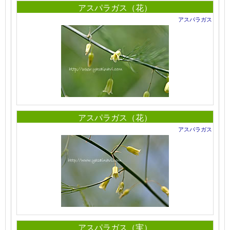
アスパラガス（花）
アスパラガス
アスパラガス（花）
アスパラガス
アスパラガス（実）