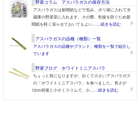
野菜コラム アスパラガスの保存方法
アスパラガスは新聞紙などで包み、ポリ袋に入れて冷
蔵庫の野菜室に入れます。その際、乾燥を防ぐため新
聞紙を軽く湿らせておいてもよい
……続きを読む
アスパラガスの品種（種類）一覧
アスパラガスの品種やブランド、種類を一覧で紹介し
ています
野菜ブログ ホワイトミニアスパラ
ちょっと前になりますが、白くて小さいアスパラガス
の「ホワイトミニアスパラ」を食べました。長さが
12cm前後と小さくスリムで、か
……続きを読む