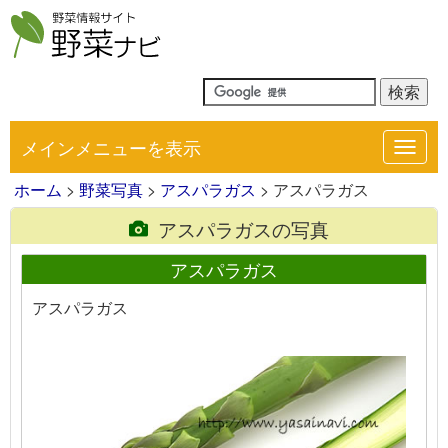
メインメニューを表示
Toggl
navig
ホーム
>
野菜写真
>
アスパラガス
> アスパラガス
アスパラガスの写真
アスパラガス
アスパラガス