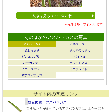
続きを見る（20／全79枚）
※写真はループ表示します
そのほかのアスパラガスの写真
アスパラガス
アスペルジュ…
恋むらさき
さぬきのめざめ
ゼンユウガリ…
バイトル
バーガンディ
ホワイトアス…
ミニアスパラ…
ミニホワイト…
紫アスパラガス
サイト内の関連リンク
野菜図鑑 アスパラガス
普段私たちが食べているアスパラガスは、土から顔を