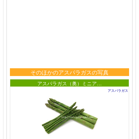
そのほかのアスパラガスの写真
アスパラガス（奥）ミニア…
アスパラガス