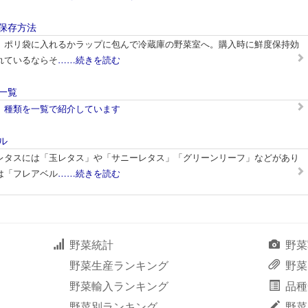
保存方法
、ポリ袋に入れるかラップに包んで冷蔵庫の野菜室へ。購入時に鮮度保持効
れているならそ
……続きを読む
一覧
、種類を一覧で紹介しています
ル
レタスには「玉レタス」や「サニーレタス」「グリーンリーフ」などがあり
は「フレアベル
……続きを読む
野菜統計
野菜
野菜生産ランキング
野菜
野菜輸入ランキング
品種
野菜別ランキング
野菜