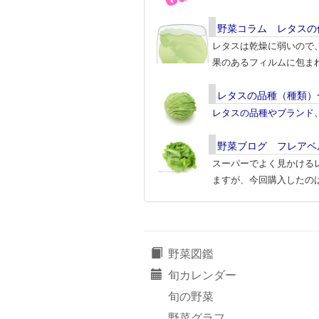
野菜コラム レタスの
レタスは乾燥に弱いので
果のあるフィルムに包ま
レタスの品種（種類）
レタスの品種やブランド
野菜ブログ フレアベ
スーパーでよく見かける
ますが、今回購入したの
野菜図鑑
旬カレンダー
旬の野菜
野菜グラフ