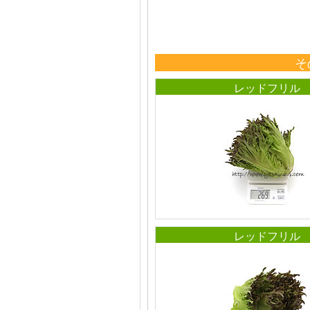
そ
レッドフリル
レッドフリル