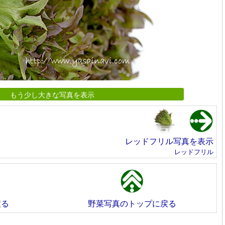
もう少し大きな写真を表示
レッドフリル写真を表示
レッドフリル
戻る
野菜写真のトップに戻る