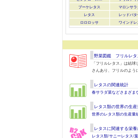
ブーケレタス
マロンサラ
レタス
レッドバタ
ロロロッサ
ワインドレ
野菜図鑑 フリルレタ
「フリルレタス」は結球
さんあり、フリルのよう
レタスの関連統計
春サラダ菜などさまざま
レタス類の世界の生産
世界のレタス類の生産量
レタスに関連する栄養
レタス類/サニーレタス/