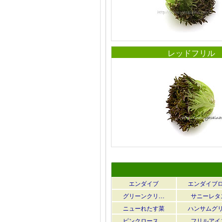
レッドフリル
エンダイブ
エンダイブ
グリーンクリ…
サニーレタ
ニューれたす菜
ハンサムグ
ピンクロース…
フリルアイ