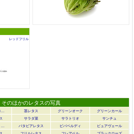
レッドフリル
そのほかのレタスの写真
ロ…
茎レタス
グリーンオーク
グリーンカール
ス
サラダ菜
サラトリオ
サンチュ
リ…
バタビアレタス
ビバベルディ
ピュアヴェール
ス
フリルレタス
フレアベル
ブラックローズ