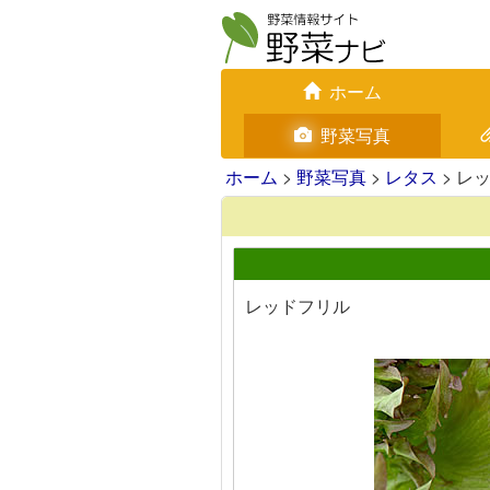
ホーム
野菜写真
ホーム
>
野菜写真
>
レタス
> レ
レッドフリル