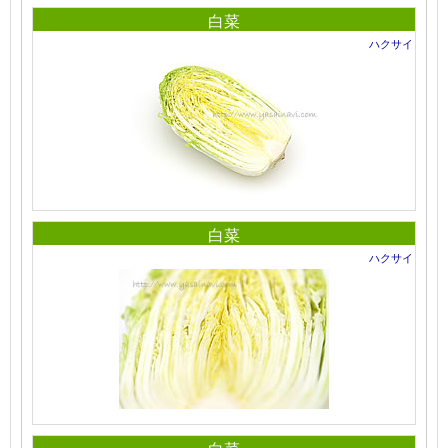
白菜
ハクサイ
白菜
ハクサイ