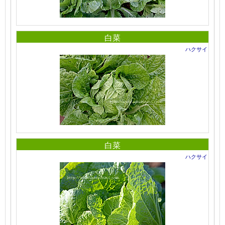
白菜
ハクサイ
白菜
ハクサイ