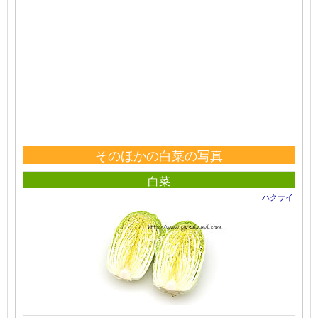
そのほかの白菜の写真
白菜
ハクサイ