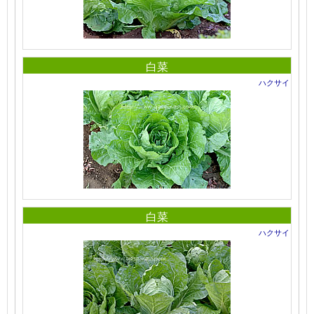
白菜
ハクサイ
白菜
ハクサイ