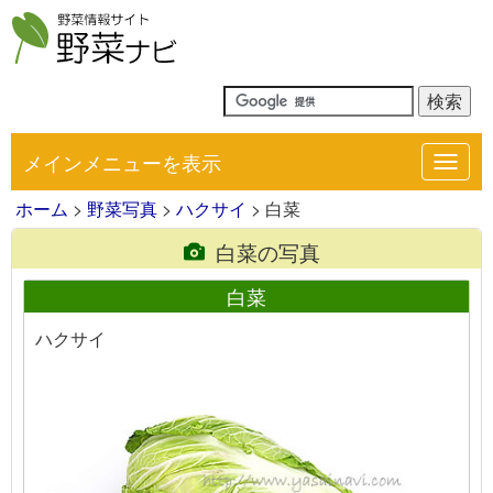
メインメニューを表示
Toggl
navig
ホーム
>
野菜写真
>
ハクサイ
> 白菜
白菜の写真
白菜
ハクサイ