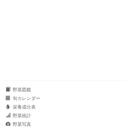
野菜図鑑
旬カレンダー
栄養成分表
野菜統計
野菜写真