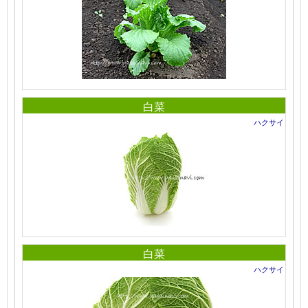
白菜
ハクサイ
白菜
ハクサイ