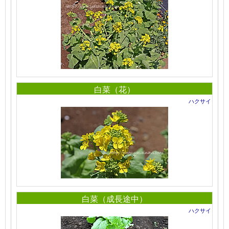
白菜（花）
ハクサイ
白菜（成長途中）
ハクサイ