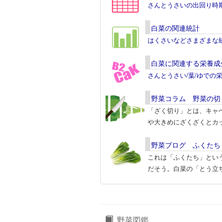
さんとうさいの出回り時
白菜の関連統計
はくさいなどさまざまな
白菜に関連する栄養成
さんとうさい/葉/ゆでの
野菜コラム 野菜の切
「ざく切り」とは、キャ
や大きめにざくざくとカ
野菜ブログ ふくたち
これは「ふくたち」とい
だそう。白菜の「とう立
野菜図鑑