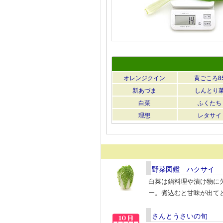
オレンジクイン
黄ごころ8
新あづま
しんとり
白菜
ふくたち
理想
レタサイ
野菜図鑑 ハクサイ
白菜は鍋料理や漬け物に
ー。煮込むと甘味が出て
さんとうさいの旬