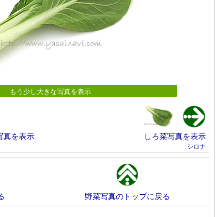
もう少し大きな写真を表示
写真を表示
しろ菜写真を表示
シロナ
る
野菜写真のトップに戻る