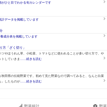
期がひと目でわかる旬カレンダーです
統計データを掲載しています
分
栄養成分表を掲載しています
り方「ざく切り」
ベツやほうれん草、小松菜、トマトなどに使われることが多い切り方で、や
ットしていきま
……続きを読む
う秋田県の伝統野菜です。初めて見た野菜なので調べてみると、なんと白菜
ち」したものが
……続きを読む
野菜統計
野菜