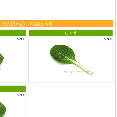
そのほかのしろ菜の写真
しろ菜
シロナ
シロナ
シロナ