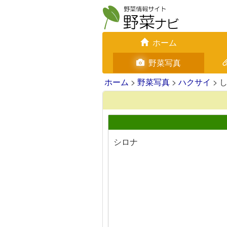
ホーム
野菜写真
ホーム
>
野菜写真
>
ハクサイ
> 
シロナ