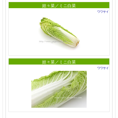
娃々菜／ミニ白菜
ワワサイ
娃々菜／ミニ白菜
ワワサイ