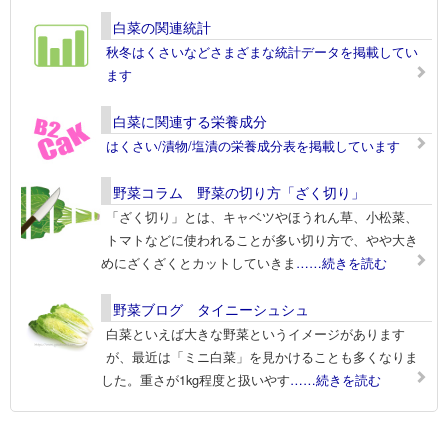
白菜の関連統計
秋冬はくさいなどさまざまな統計データを掲載してい
ます
白菜に関連する栄養成分
はくさい/漬物/塩漬の栄養成分表を掲載しています
野菜コラム 野菜の切り方「ざく切り」
「ざく切り」とは、キャベツやほうれん草、小松菜、
トマトなどに使われることが多い切り方で、やや大き
めにざくざくとカットしていきま
……続きを読む
野菜ブログ タイニーシュシュ
白菜といえば大きな野菜というイメージがあります
が、最近は「ミニ白菜」を見かけることも多くなりま
した。重さが1kg程度と扱いやす
……続きを読む