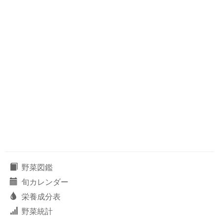
野菜図鑑
旬カレンダー
栄養成分表
野菜統計