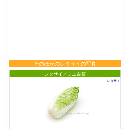
そのほかのレタサイの写真
レタサイ／ミニ白菜
レタサイ