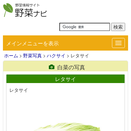
メインメニューを表示
Toggl
navig
ホーム
>
野菜写真
>
ハクサイ
> レタサイ
白菜の写真
レタサイ
レタサイ