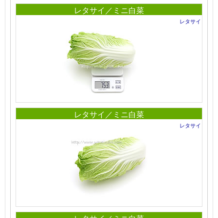
レタサイ／ミニ白菜
レタサイ
レタサイ／ミニ白菜
レタサイ