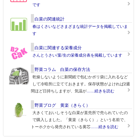
です
白菜の関連統計
春はくさいなどさまざまな統計データを掲載していま
す
白菜に関連する栄養成分
さんとうさい/葉/生の栄養成分表を掲載しています
野菜コラム 白菜の保存方法
乾燥しないように新聞紙で包むかポリ袋に入れるなど
して冷暗所に立てておきます。保存状態がよければ2週
間ほど日持ちしますが、気温が
……続きを読む
野菜ブログ 黄楽（きらく）
大きくておいしそうな白菜が直売所で売られていたの
で購入しました。「黄楽（きらく）」という名前で、
トーホクから発売されている黄芯
……続きを読む