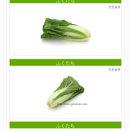
ふくたち
フクタチ
ふくたち
フクタチ
ふくたち