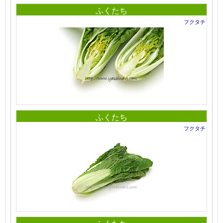
ふくたち
フクタチ
ふくたち
フクタチ