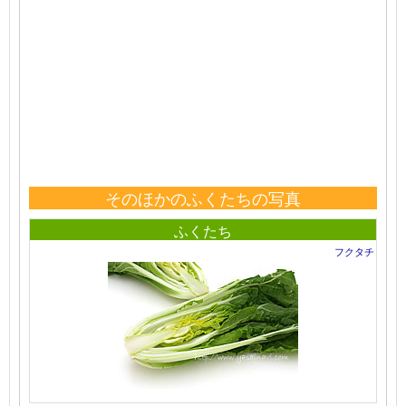
そのほかのふくたちの写真
ふくたち
フクタチ