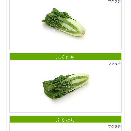
フクタチ
ふくたち
フクタチ
ふくたち
フクタチ