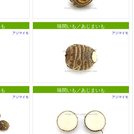
いも
味間いも／あじまいも
アジマイモ
アジマイモ
いも
味間いも／あじまいも
アジマイモ
アジマイモ