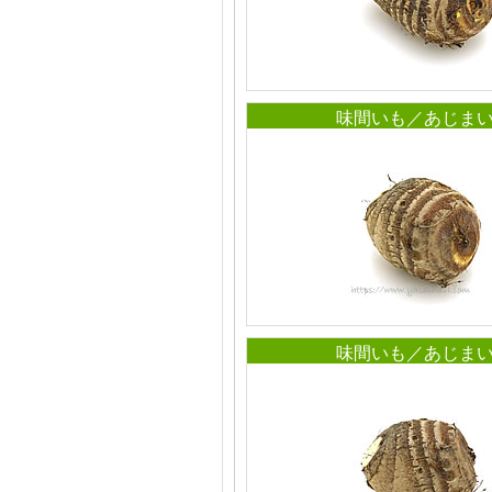
味間いも／あじま
味間いも／あじま