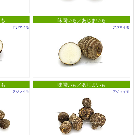
いも
味間いも／あじまいも
アジマイモ
アジマイモ
いも
味間いも／あじまいも
アジマイモ
アジマイモ