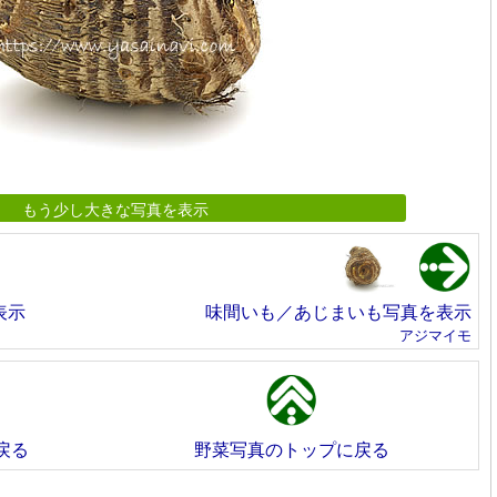
もう少し大きな写真を表示
表示
味間いも／あじまいも写真を表示
アジマイモ
戻る
野菜写真のトップに戻る