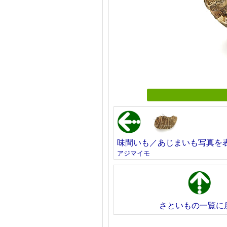
味間いも／あじまいも写真を
アジマイモ
さといもの一覧に