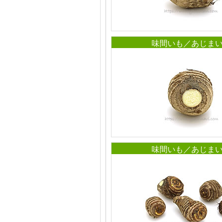
味間いも／あじま
味間いも／あじま