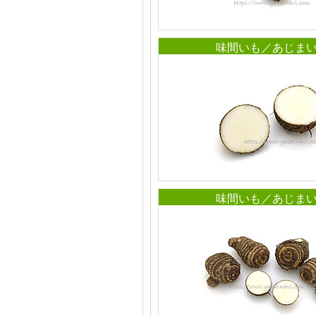
味間いも／あじま
味間いも／あじま