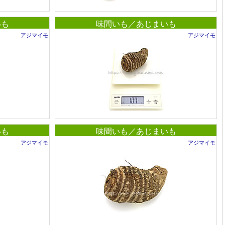
いも
味間いも／あじまいも
アジマイモ
アジマイモ
いも
味間いも／あじまいも
アジマイモ
アジマイモ