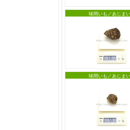
味間いも／あじま
味間いも／あじま