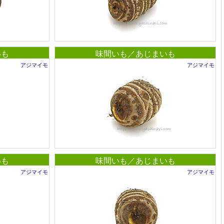
いも
味間いも／あじまいも
アジマイモ
アジマイモ
いも
味間いも／あじまいも
アジマイモ
アジマイモ