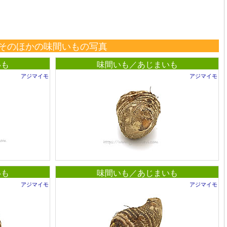
そのほかの味間いもの写真
いも
味間いも／あじまいも
アジマイモ
アジマイモ
いも
味間いも／あじまいも
アジマイモ
アジマイモ