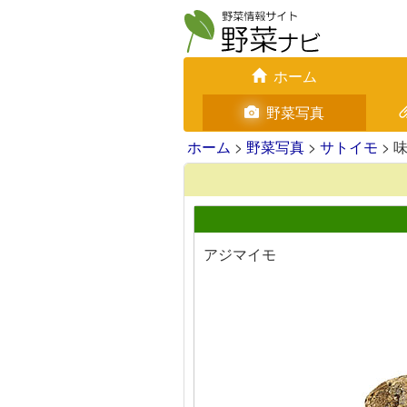
ホーム
野菜写真
ホーム
>
野菜写真
>
サトイモ
> 
アジマイモ