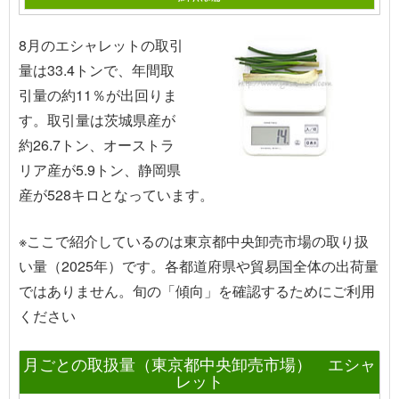
8月のエシャレットの取引
量は33.4トンで、年間取
引量の約11％が出回りま
す。取引量は茨城県産が
約26.7トン、オーストラ
リア産が5.9トン、静岡県
産が528キロとなっています。
※ここで紹介しているのは東京都中央卸売市場の取り扱
い量（2025年）です。各都道府県や貿易国全体の出荷量
ではありません。旬の「傾向」を確認するためにご利用
ください
月ごとの取扱量（東京都中央卸売市場） エシャ
レット