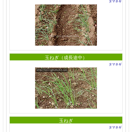
タマネギ
玉ねぎ（成長途中）
タマネギ
玉ねぎ
タマネギ