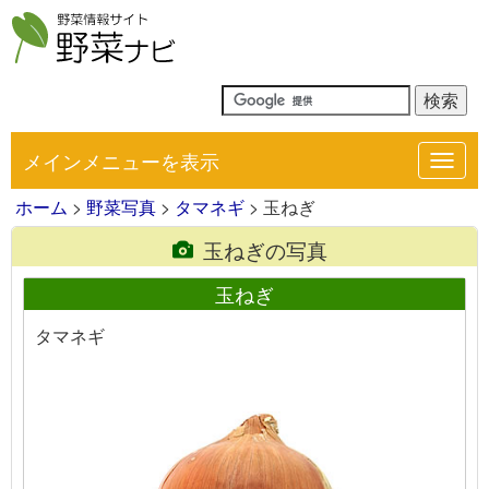
メインメニューを表示
Toggl
navig
ホーム
>
野菜写真
>
タマネギ
> 玉ねぎ
玉ねぎの写真
玉ねぎ
タマネギ