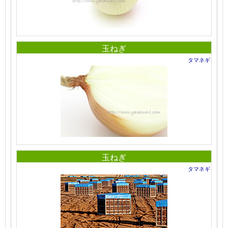
玉ねぎ
タマネギ
玉ねぎ
タマネギ