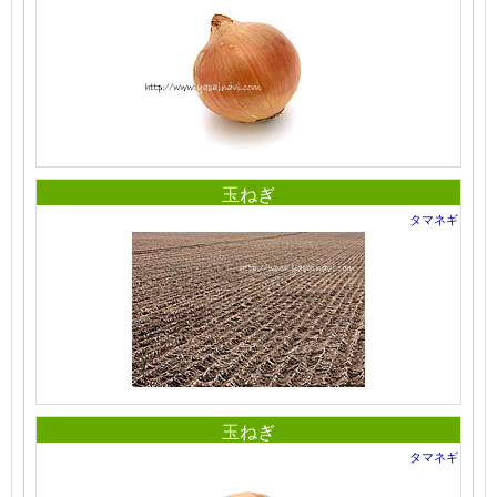
玉ねぎ
タマネギ
玉ねぎ
タマネギ