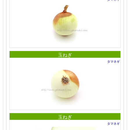
玉ねぎ
タマネギ
玉ねぎ
タマネギ