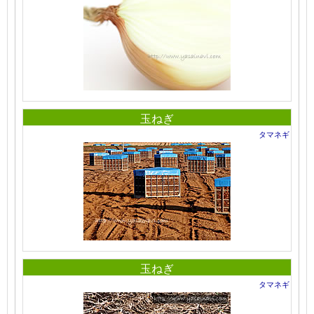
玉ねぎ
タマネギ
玉ねぎ
タマネギ