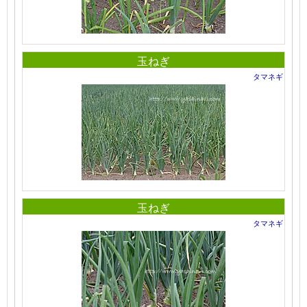
玉ねぎ
タマネギ
玉ねぎ
タマネギ