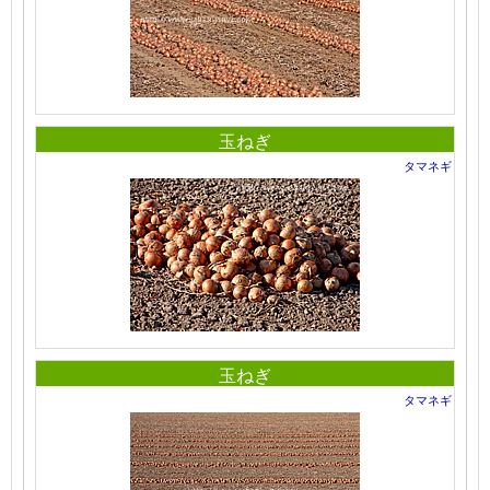
玉ねぎ
タマネギ
玉ねぎ
タマネギ