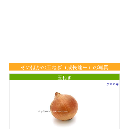
そのほかの玉ねぎ（成長途中）の写真
玉ねぎ
タマネギ