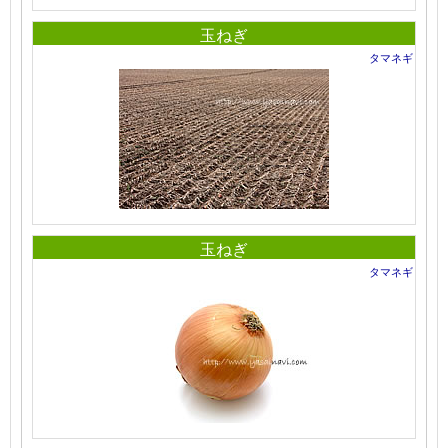
玉ねぎ
タマネギ
玉ねぎ
タマネギ