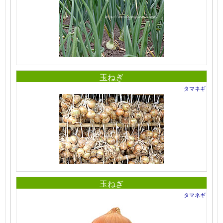
玉ねぎ
タマネギ
玉ねぎ
タマネギ