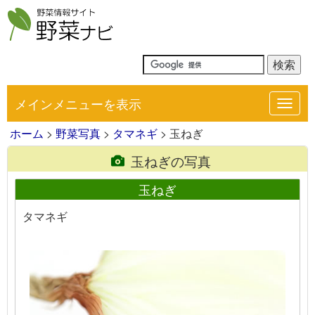
メインメニューを表示
Toggl
navig
ホーム
>
野菜写真
>
タマネギ
> 玉ねぎ
玉ねぎの写真
玉ねぎ
タマネギ