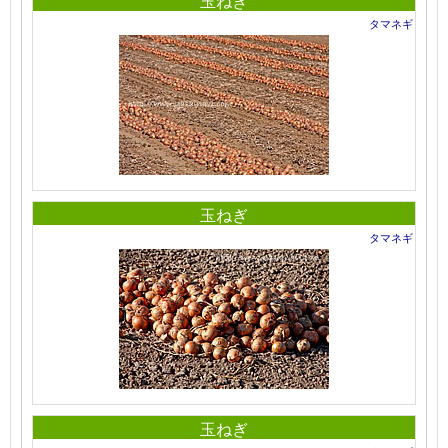
玉ねぎ
タマネギ
玉ねぎ
タマネギ
玉ねぎ