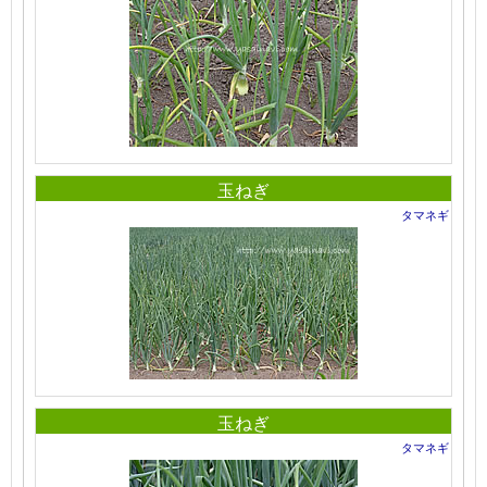
玉ねぎ
タマネギ
玉ねぎ
タマネギ