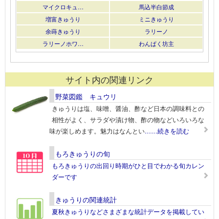
マイクロキュ…
馬込半白節成
増富きゅうり
ミニきゅうり
余蒔きゅうり
ラリーノ
ラリーノホワ…
わんぱく坊主
サイト内の関連リンク
野菜図鑑 キュウリ
きゅうりは塩、味噌、醤油、酢など日本の調味料との
相性がよく、サラダや漬け物、酢の物などいろいろな
味が楽しめます。魅力はなんとい
……続きを読む
もろきゅうりの旬
もろきゅうりの出回り時期がひと目でわかる旬カレン
ダーです
きゅうりの関連統計
夏秋きゅうりなどさまざまな統計データを掲載してい