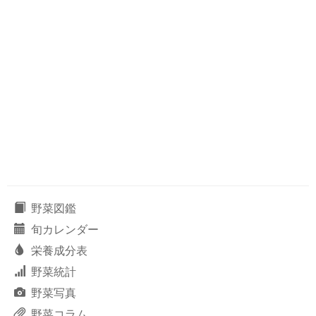
野菜図鑑
旬カレンダー
栄養成分表
野菜統計
野菜写真
野菜コラム