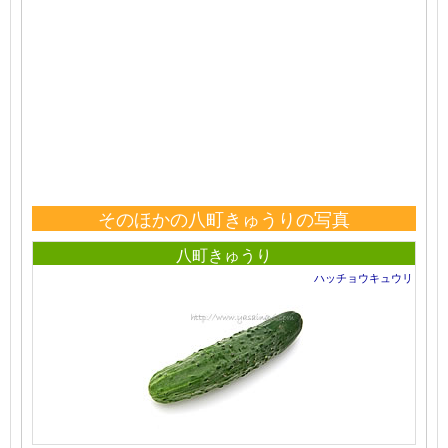
そのほかの八町きゅうりの写真
八町きゅうり
ハッチョウキュウリ