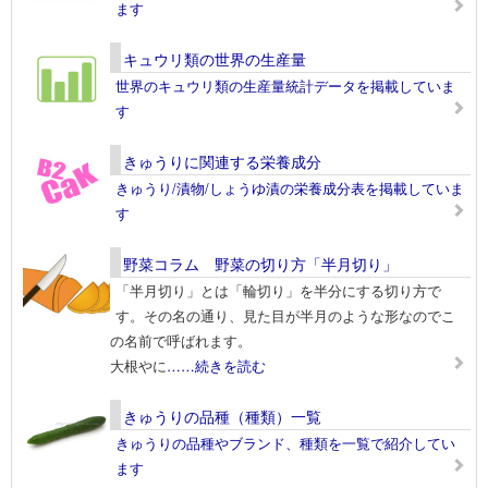
ます
キュウリ類の世界の生産量
世界のキュウリ類の生産量統計データを掲載していま
す
きゅうりに関連する栄養成分
きゅうり/漬物/しょうゆ漬の栄養成分表を掲載していま
す
野菜コラム 野菜の切り方「半月切り」
「半月切り」とは「輪切り」を半分にする切り方で
す。その名の通り、見た目が半月のような形なのでこ
の名前で呼ばれます。
大根やに
……続きを読む
きゅうりの品種（種類）一覧
きゅうりの品種やブランド、種類を一覧で紹介してい
ます