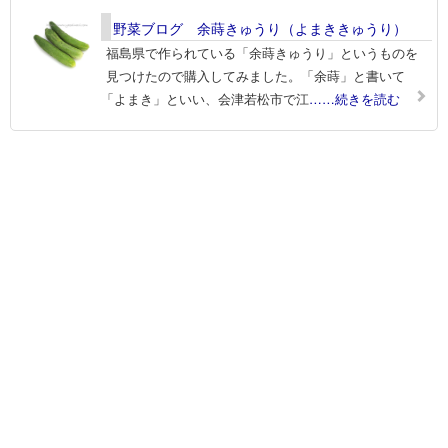
野菜ブログ 余蒔きゅうり（よまききゅうり）
福島県で作られている「余蒔きゅうり」というものを
見つけたので購入してみました。「余蒔」と書いて
「よまき」といい、会津若松市で江
……続きを読む